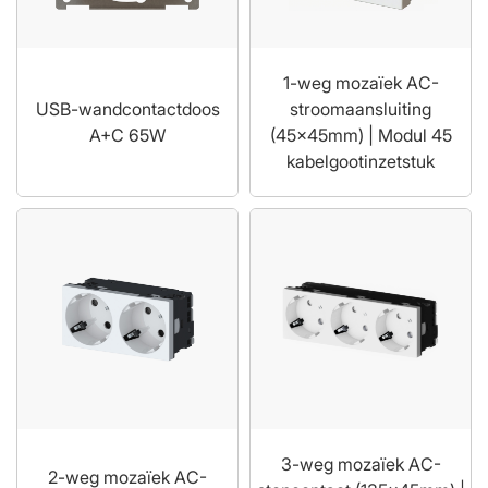
1-weg mozaïek AC-
USB-wandcontactdoos
stroomaansluiting
A+C 65W
(45x45mm) | Modul 45
kabelgootinzetstuk
3-weg mozaïek AC-
2-weg mozaïek AC-