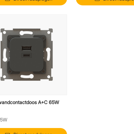
andcontactdoos A+C 65W
65W