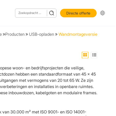
Directe offerte
e
Producten
USB-opladen
Wandmontageversie
ese woon- en bedrijfsprojecten die veilige,
ctdozen hebben een standaardformaat van 45 x 45
itgangen met vermogens van 20 tot 65 W. Ze zijn
verbeteringen en installaties in openbare ruimtes.
opese inbouwdozen, kabelgoten en modulaire frames.
iek van 30.000 m² met ISO 9001- en ISO 14001-