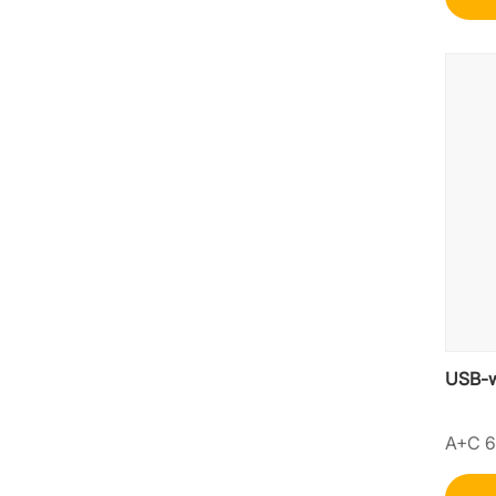
USB-w
A+C 