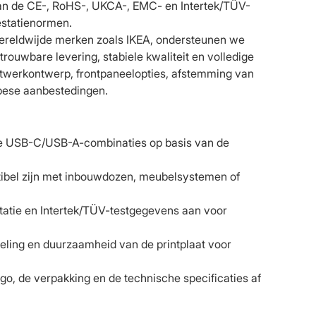
an de CE-, RoHS-, UKCA-, EMC- en Intertek/TÜV-
estatienormen.
ereldwijde merken zoals IKEA, ondersteunen we
ouwbare levering, stabiele kwaliteit en volledige
werkontwerp, frontpaneelopties, afstemming van
pese aanbestedingen.
e USB-C/USB-A-combinaties op basis van de
ibel zijn met inbouwdozen, meubelsystemen of
ie en Intertek/TÜV-testgegevens aan voor
geling en duurzaamheid van de printplaat voor
logo, de verpakking en de technische specificaties af