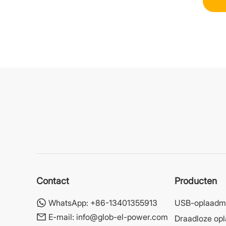
Contact
Producten
WhatsApp:
+86-13401355913
USB-oplaadm
E-mail:
info@glob-el-power.com
Draadloze op