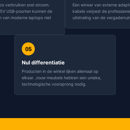
ps verbruiken snel stroom.
Een wirwar van externe adapt
5V USB-poorten kunnen de
kabels verpest de professione
m van moderne laptops niet
uitstraling van de vergaderrui
05
Nul differentiatie
Producten in de winkel lijken allemaal op
elkaar. Jouw meubels hebben een unieke,
technologische voorsprong nodig.