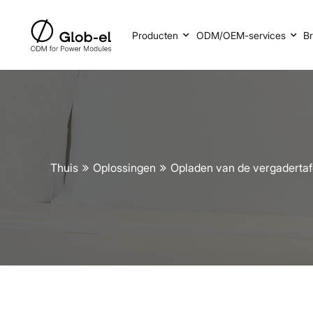
Producten
ODM/OEM-services
B
Thuis
Oplossingen
Opladen van de vergadertaf