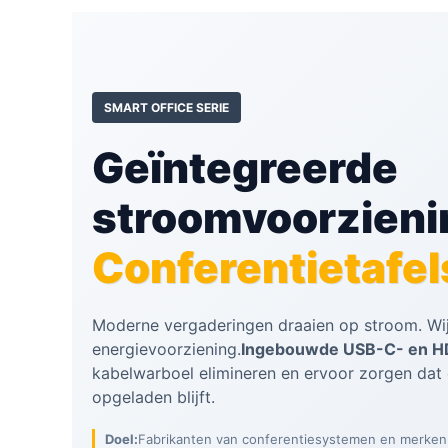
SMART OFFICE SERIE
Geïntegreerde
stroomvoorzieni
Conferentietafel
Moderne vergaderingen draaien op stroom. Wi
energievoorziening.
Ingebouwde USB-C- en H
kabelwarboel elimineren en ervoor zorgen dat 
opgeladen blijft.
Doel:
Fabrikanten van conferentiesystemen en merken v