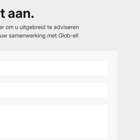
t aan.
ar om u uitgebreid te adviseren
g uw samenwerking met Glob-el!