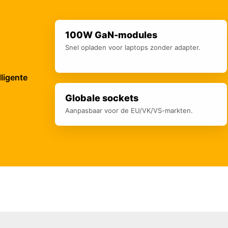
100W GaN-modules
Snel opladen voor laptops zonder adapter.
lligente
Globale sockets
Aanpasbaar voor de EU/VK/VS-markten.