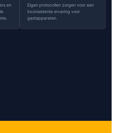
ers en
Eigen protocollen zorgen voor een
le
inconsistente ervaring voor
mte.
gastapparaten.