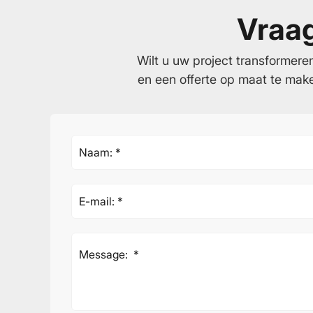
Vraag
Wilt u uw project transformere
en een offerte op maat te mak