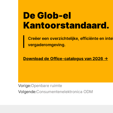
De Glob-el
Kantoorstandaard.
Creëer een overzichtelijke, efficiënte en inte
vergaderomgeving.
Download de Office-catalogus van 2026 →
Vorige:
Openbare ruimte
Volgende:
Consumentenelektronica ODM