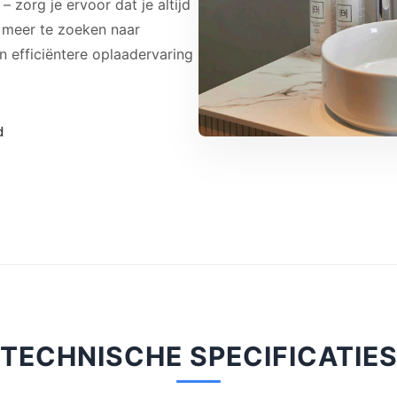
 zorg je ervoor dat je altijd
t meer te zoeken naar
n efficiëntere oplaadervaring
d
TECHNISCHE SPECIFICATIE