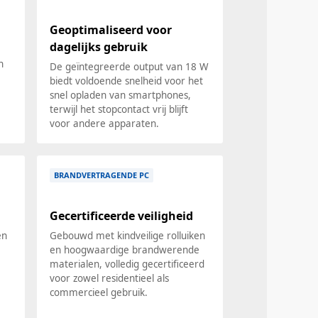
Geoptimaliseerd voor
dagelijks gebruik
n
De geïntegreerde output van 18 W
biedt voldoende snelheid voor het
snel opladen van smartphones,
terwijl het stopcontact vrij blijft
voor andere apparaten.
BRANDVERTRAGENDE PC
Gecertificeerde veiligheid
en
Gebouwd met kindveilige rolluiken
en hoogwaardige brandwerende
materialen, volledig gecertificeerd
voor zowel residentieel als
commercieel gebruik.