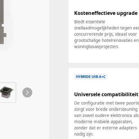
Kosteneffectieve upgrade
Biedt essentiële
snellaadmogelijkheden tegen ee
concurrerende prijs, ideaal voor
grootschalige hotelrenovaties en
woningbouwprojecten.
HYBRIDE USB A+C
Universele compatibiliteit
De configuratie met twee poort
zorgt voor brede ondersteuning
van zowel oudere elektronica als
moderne mobiele apparaten,
zonder dat er externe adapters
nodig zijn.