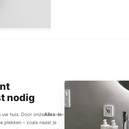
ent
t nodig
 uw huis. Door onze
Alles-in-
e plekken – zoals naast je