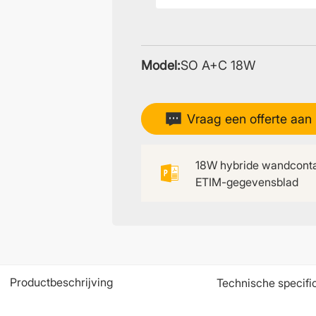
Model:
SO A+C 18W
Vraag een offerte aan
18W hybride wandcont
ETIM-gegevensblad
Productbeschrijving
Technische specifi