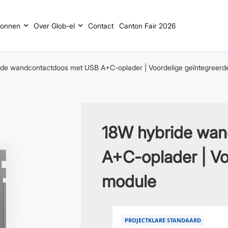
ronnen
Over Glob-el
Contact
Canton Fair 2026
ide wandcontactdoos met USB A+C-oplader | Voordelige geïntegreerd
18W hybride wan
A+C-oplader | Vo
module
PROJECTKLARE STANDAARD