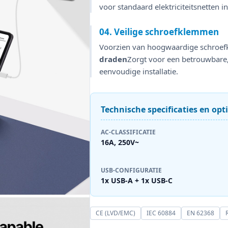
voor standaard elektriciteitsnetten i
04. Veilige schroefklemmen
Voorzien van hoogwaardige schroef
draden
Zorgt voor een betrouwbare,
eenvoudige installatie.
Technische specificaties en opt
AC-CLASSIFICATIE
16A, 250V~
USB-CONFIGURATIE
1x USB-A + 1x USB-C
CE (LVD/EMC)
IEC 60884
EN 62368