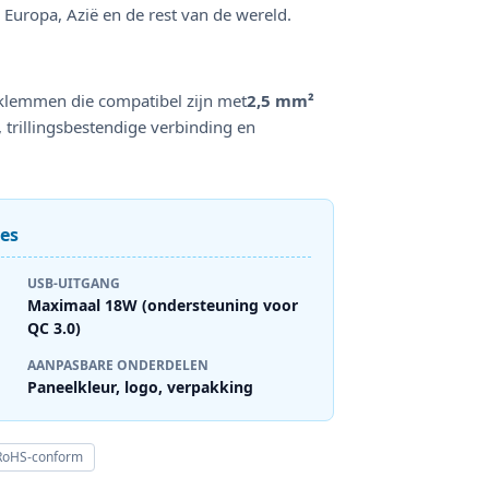
n Europa, Azië en de rest van de wereld.
klemmen die compatibel zijn met
2,5 mm²
 trillingsbestendige verbinding en
ies
USB-UITGANG
Maximaal 18W (ondersteuning voor
QC 3.0)
AANPASBARE ONDERDELEN
Paneelkleur, logo, verpakking
RoHS-conform