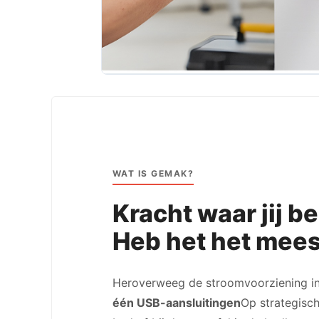
WAT IS GEMAK?
Kracht waar jij b
Heb het het mees
Heroverweeg de stroomvoorziening in
één USB-aansluitingen
Op strategisch