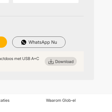
WhatsApp Nu
actdoos met USB A+C
Download
caties
Waarom Glob-el