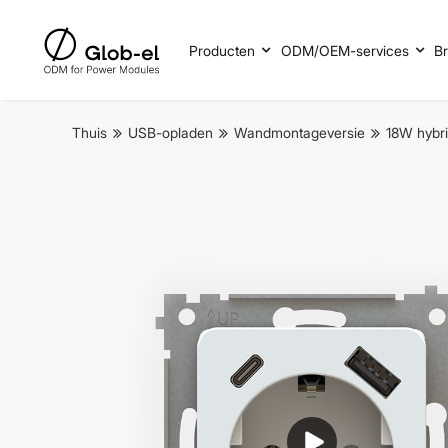
Producten
ODM/OEM-services
B
Thuis
USB-opladen
Wandmontageversie
18W hybr