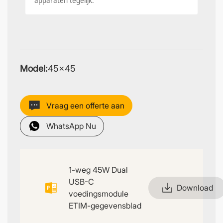
apparaten tegelijk.
Model:
45×45
Vraag een offerte aan
WhatsApp Nu
1-weg 45W Dual
USB-C
Download
voedingsmodule
ETIM-gegevensblad