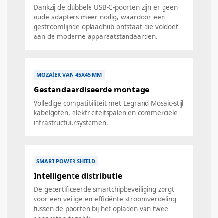
Dankzij de dubbele USB-C-poorten zijn er geen
oude adapters meer nodig, waardoor een
gestroomlijnde oplaadhub ontstaat die voldoet
aan de moderne apparaatstandaarden.
MOZAÏEK VAN 45X45 MM
Gestandaardiseerde montage
Volledige compatibiliteit met Legrand Mosaic-stijl
kabelgoten, elektriciteitspalen en commerciële
infrastructuursystemen.
SMART POWER SHIELD
Intelligente distributie
De gecertificeerde smartchipbeveiliging zorgt
voor een veilige en efficiënte stroomverdeling
tussen de poorten bij het opladen van twee