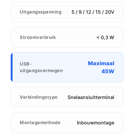
Uitgangsspanning
5 / 9 / 12 / 15 / 20V
Stroomverbruik
< 0,3 W
Maximaal
USB-
uitgangsvermogen
45W
Verbindingstype
Snelaansluitterminal
Montagemethode
Inbouwmontage