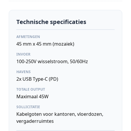
Technische specificaties
AFMETINGEN
45 mm x 45 mm (mozaïek)
INVOER
100-250V wisselstroom, 50/60Hz
HAVENS
2x USB Type-C (PD)
TOTALE OUTPUT
Maximaal 45W
SOLLICITATIE
Kabelgoten voor kantoren, vloerdozen,
vergaderruimtes