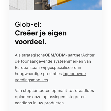
Glob-el:
Creëer je eigen
voordeel.
Als strategische
OEM/ODM-partner
Achter
de toonaangevende systeemmerken van
Europa staan ​​wij gespecialiseerd in
hoogwaardige prestaties.
ingebouwde
voedingsmodules
.
Van stopcontacten op maat tot draadloos
opladen: onze oplossingen integreren
naadloos in uw producten.