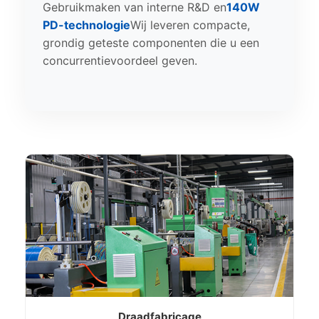
Gebruikmaken van interne R&D en
140W
PD-technologie
Wij leveren compacte,
grondig geteste componenten die u een
concurrentievoordeel geven.
Draadfabricage