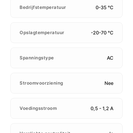
Bedrijfstemperatuur
0-35 ℃
Opslagtemperatuur
-20-70 ℃
Spanningstype
AC
Stroomvoorziening
Nee
Voedingsstroom
0,5 - 1,2 A