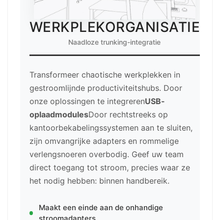
WERKPLEKORGANISATIE
Naadloze trunking-integratie
Transformeer chaotische werkplekken in
gestroomlijnde productiviteitshubs. Door
onze oplossingen te integreren
USB-
oplaadmodules
Door rechtstreeks op
kantoorbekabelingssystemen aan te sluiten,
zijn omvangrijke adapters en rommelige
verlengsnoeren overbodig. Geef uw team
direct toegang tot stroom, precies waar ze
het nodig hebben: binnen handbereik.
Maakt een einde aan de onhandige
stroomadapters.