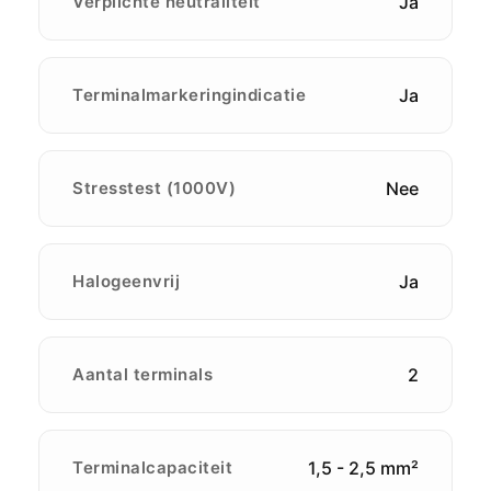
Verplichte neutraliteit
Ja
Terminalmarkeringindicatie
Ja
Stresstest (1000V)
Nee
Halogeenvrij
Ja
Aantal terminals
2
Terminalcapaciteit
1,5 - 2,5 mm²