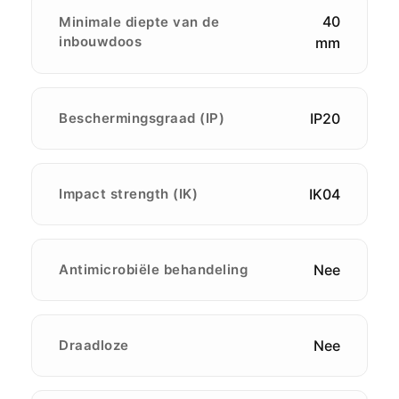
40
Minimale diepte van de
inbouwdoos
mm
Beschermingsgraad (IP)
IP20
Impact strength (IK)
IK04
Antimicrobiële behandeling
Nee
Draadloze
Nee