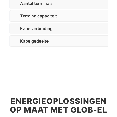
Aantal terminals
Terminalcapaciteit
1,
Kabelverbinding
Flexib
Kabelgedeelte
1,
ENERGIEOPLOSSINGEN
OP MAAT MET GLOB-EL