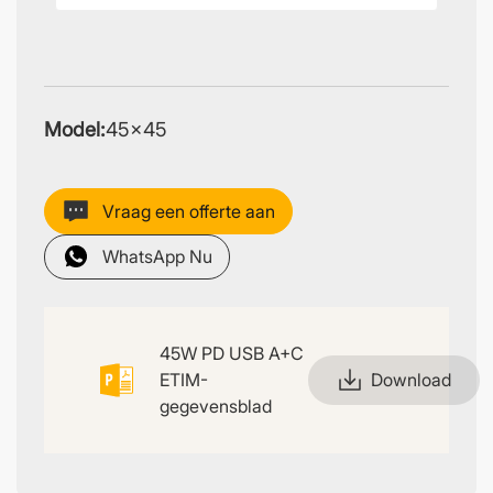
Model:
45×45
Vraag een offerte aan
WhatsApp Nu
45W PD USB A+C
ETIM-
Download
gegevensblad