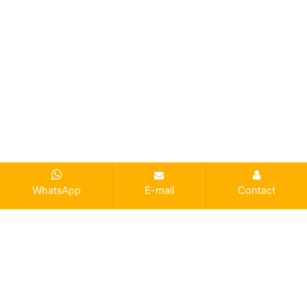
WhatsApp
E-mail
Contact