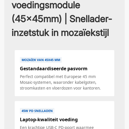
voedingsmodule
(45x45mm) | Snellader-
inzetstuk in mozaïekstijl
MOZAÏEK VAN 45X45 MM
Gestandaardiseerde pasvorm
Perfect compatibel met Europese 45 mm
Mosaic-systemen, waaronder kabelgoten,
stroomkasten en vloerdozen voor kantoren.
45W PD SNELLADEN
Laptop-kwaliteit voeding
Een krachtige USB-C PD-poort waarmee