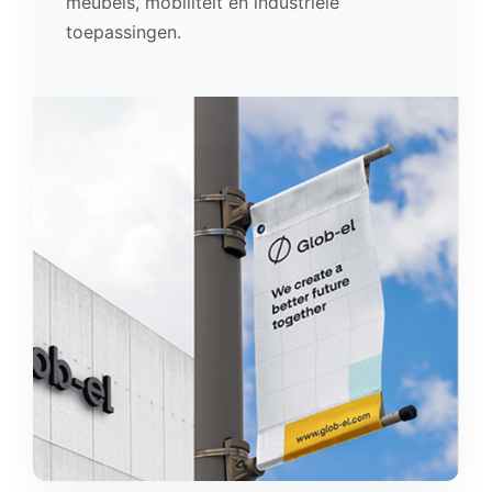
meubels, mobiliteit en industriële
toepassingen.