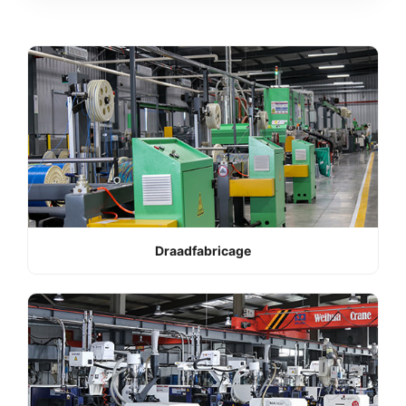
Draadfabricage