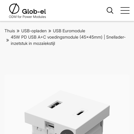
Thuis
USB-opladen
USB Euromodule
45W PD USB A+C voedingsmodule (45x45mm) | Snellader-
inzetstuk in mozaïekstijl