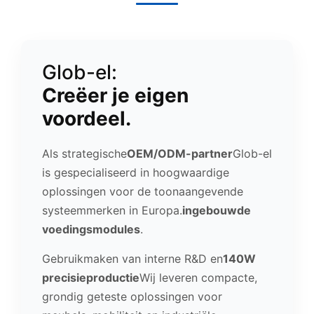
Glob-el:
Creëer je eigen
voordeel.
Als strategische
OEM/ODM-partner
Glob-el
is gespecialiseerd in hoogwaardige
oplossingen voor de toonaangevende
systeemmerken in Europa.
ingebouwde
voedingsmodules
.
Gebruikmaken van interne R&D en
140W
precisieproductie
Wij leveren compacte,
grondig geteste oplossingen voor