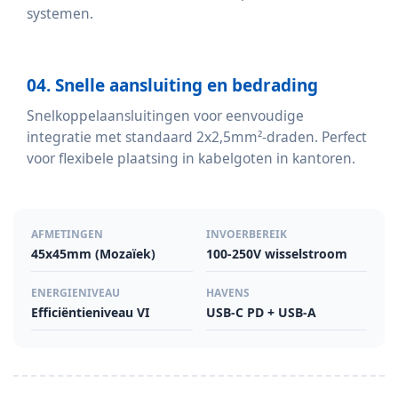
systemen.
04. Snelle aansluiting en bedrading
Snelkoppelaansluitingen voor eenvoudige
integratie met standaard 2x2,5mm²-draden. Perfect
voor flexibele plaatsing in kabelgoten in kantoren.
AFMETINGEN
INVOERBEREIK
45x45mm (Mozaïek)
100-250V wisselstroom
ENERGIENIVEAU
HAVENS
Efficiëntieniveau VI
USB-C PD + USB-A