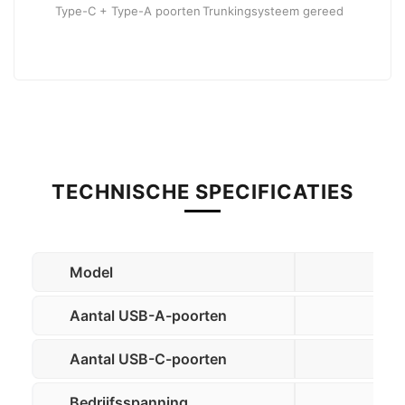
Type-C + Type-A poorten
Trunkingsysteem gereed
TECHNISCHE SPECIFICATIES
Model
Aantal USB-A-poorten
Aantal USB-C-poorten
Bedrijfsspanning