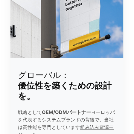
グローバル：
優位性を築くための設計
を。
戦略として
OEM/ODMパートナー
ヨーロッパ
を代表するシステムブランドの背後で、当社
は高性能を専門としています
組み込み電源モ