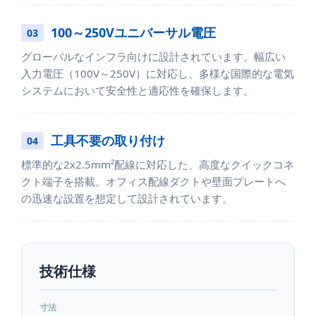
100～250Vユニバーサル電圧
03
グローバルなインフラ向けに設計されています。幅広い
入力電圧（100V～250V）に対応し、多様な国際的な電気
システムにおいて安全性と適応性を確保します。
工具不要の取り付け
04
標準的な2x2.5mm²配線に対応した、高度なクイックコネ
クト端子を搭載。オフィス配線ダクトや壁面プレートへ
の迅速な設置を想定して設計されています。
技術仕様
寸法