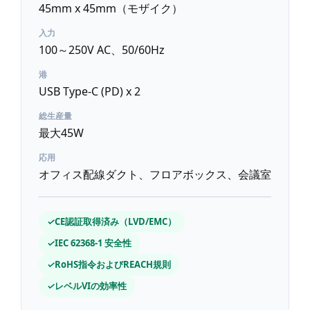
45mm x 45mm（モザイク）
入力
100～250V AC、50/60Hz
港
USB Type-C (PD) x 2
総生産量
最大45W
応用
オフィス配線ダクト、フロアボックス、会議室
✓
CE認証取得済み（LVD/EMC）
✓
IEC 62368-1 安全性
✓
RoHS指令およびREACH規則
✓
レベルVIの効率性