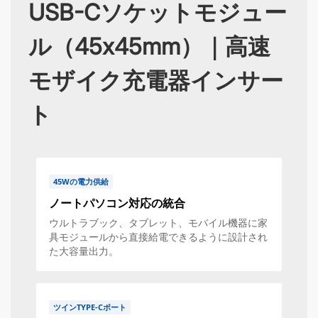
USB-Cソケットモジュー
ル（45x45mm）｜高速
モザイク充電器インサー
ト
45Wの電力供給
ノートパソコン対応の統合
ウルトラブック、タブレット、モバイル機器に家
具モジュールから直接給電できるように設計され
た大容量出力。
ツインTYPE-Cポート