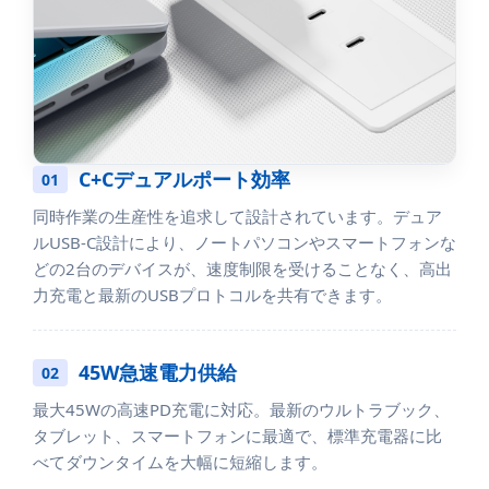
C+Cデュアルポート効率
01
同時作業の生産性を追求して設計されています。デュア
ルUSB-C設計により、ノートパソコンやスマートフォンな
どの2台のデバイスが、速度制限を受けることなく、高出
力充電と最新のUSBプロトコルを共有できます。
45W急速電力供給
02
最大45Wの高速PD充電に対応。最新のウルトラブック、
タブレット、スマートフォンに最適で、標準充電器に比
べてダウンタイムを大幅に短縮します。