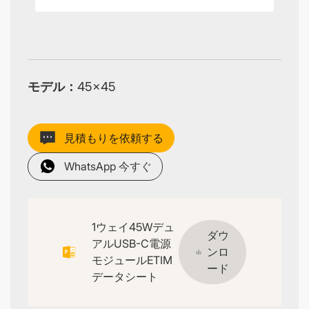
モデル：
45×45
見積もりを依頼する
WhatsApp 今すぐ
1ウェイ45Wデュ
ダウ
アルUSB-C電源
ンロ
モジュールETIM
ード
データシート