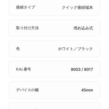
接続タイプ
クイック接続端末
取り付け方法
埋め込み式
色
ホワイト／ブラック
RAL番号
9003 / 9017
デバイスの幅
45mm