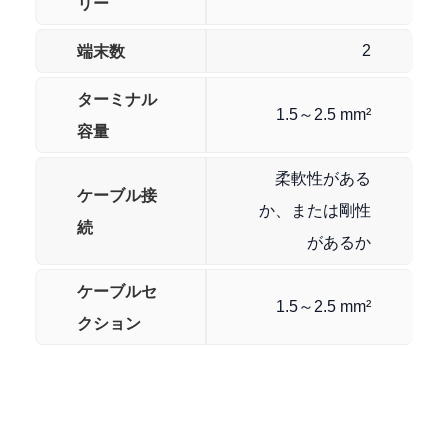
リー
端末数
2
ターミナル
1.5～2.5 mm²
容量
柔軟性がある
ケーブル接
か、または剛性
続
があるか
ケーブルセ
1.5～2.5 mm²
クション