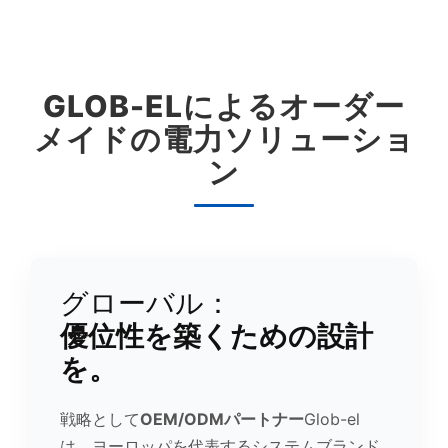
GLOB-ELによるオーダー
メイドの電力ソリューショ
ン
グローバル：
優位性を築くための設計
を。
戦略として
OEM/ODMパートナー
Glob-el
は、ヨーロッパを代表するシステムブランド