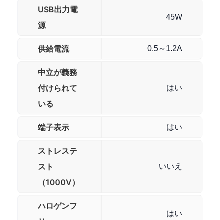
USB出力電
45W
源
供給電流
0.5～1.2A
中立が義務
付けられて
はい
いる
端子表示
はい
ストレステ
スト
いいえ
（1000V）
ハロゲンフ
はい