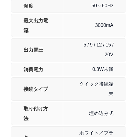
頻度
50～60Hz
最大出力電
3000mA
流
5 / 9 / 12 / 15 /
出力電圧
20V
消費電力
0.3W未満
クイック接続端
接続タイプ
末
取り付け方
埋め込み式
法
ホワイト／ブラ