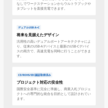
なしでワークステーションからウルトラブックや
タブレットを直接充電できます。
デュアルUSB A+C
将来を見据えたデザイン
汎用性の高いデュアルポートアーキテクチャによ
り、従来のUSB-Aデバイスと最新のUSB-Cデバイ
スの両方で、高速充電を同時に行うことができま
す。
CE/ROHS/IEC認証取得済み
プロジェクト対応の安全性
国際安全基準に完全に準拠し、商業入札プロジェ
クトへの専門的な統合を目的として設計されてい
ます。