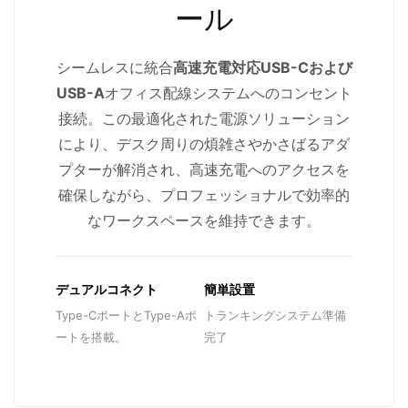
ール
シームレスに統合
高速充電対応USB-Cおよび
USB-A
オフィス配線システムへのコンセント
接続。この最適化された電源ソリューション
により、デスク周りの煩雑さやかさばるアダ
プターが解消され、高速充電へのアクセスを
確保しながら、プロフェッショナルで効率的
なワークスペースを維持できます。
デュアルコネクト
簡単設置
Type-CポートとType-Aポ
トランキングシステム準備
ートを搭載。
完了