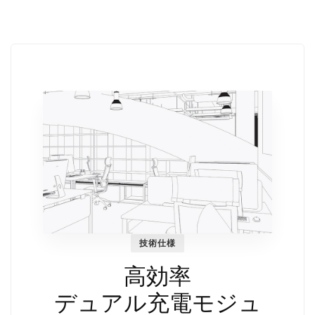
技術仕様
高効率
デュアル充電モジュ