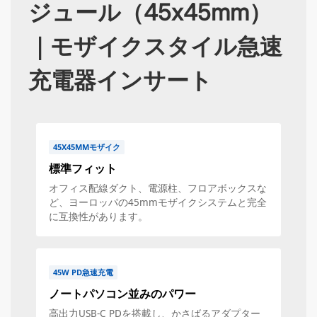
ジュール（45x45mm）
｜モザイクスタイル急速
充電器インサート
45X45MMモザイク
標準フィット
オフィス配線ダクト、電源柱、フロアボックスな
ど、ヨーロッパの45mmモザイクシステムと完全
に互換性があります。
45W PD急速充電
ノートパソコン並みのパワー
高出力USB-C PDを搭載し、かさばるアダプター