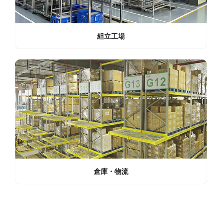
組立工場
倉庫・物流