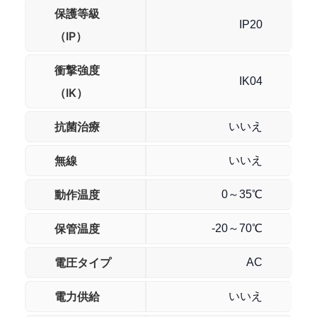
保護等級
IP20
（IP）
衝撃強度
IK04
（IK）
抗菌治療
いいえ
無線
いいえ
動作温度
0～35℃
保管温度
-20～70℃
電圧タイプ
AC
電力供給
いいえ