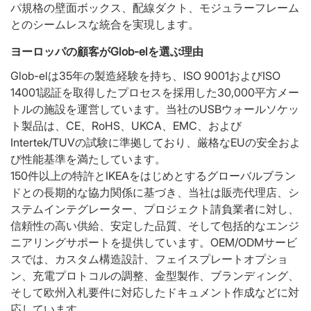
パ規格の壁面ボックス、配線ダクト、モジュラーフレーム
とのシームレスな統合を実現します。
ヨーロッパの顧客がGlob-elを選ぶ理由
Glob-elは35年の製造経験を持ち、ISO 9001およびISO
14001認証を取得したプロセスを採用した30,000平方メー
トルの施設を運営しています。当社のUSBウォールソケッ
ト製品は、CE、RoHS、UKCA、EMC、および
Intertek/TUVの試験に準拠しており、厳格なEUの安全およ
び性能基準を満たしています。
150件以上の特許とIKEAをはじめとするグローバルブラン
ドとの長期的な協力関係に基づき、当社は販売代理店、シ
ステムインテグレーター、プロジェクト請負業者に対し、
信頼性の高い供給、安定した品質、そして包括的なエンジ
ニアリングサポートを提供しています。OEM/ODMサービ
スでは、カスタム構造設計、フェイスプレートオプショ
ン、充電プロトコルの調整、金型製作、ブランディング、
そして欧州入札要件に対応したドキュメント作成などに対
応しています。