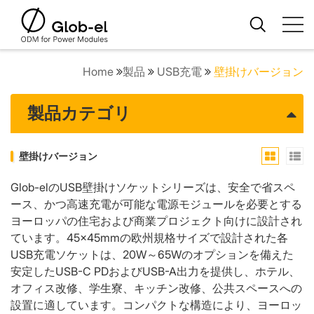
Home
製品
USB充電
壁掛けバージョン
製品カテゴリ
壁掛けバージョン
Glob-elのUSB壁掛けソケットシリーズは、安全で省スペ
ース、かつ高速充電が可能な電源モジュールを必要とする
ヨーロッパの住宅および商業プロジェクト向けに設計され
ています。45×45mmの欧州規格サイズで設計された各
USB充電ソケットは、20W～65Wのオプションを備えた
安定したUSB-C PDおよびUSB-A出力を提供し、ホテル、
オフィス改修、学生寮、キッチン改修、公共スペースへの
設置に適しています。コンパクトな構造により、ヨーロッ