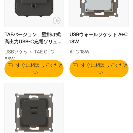
TAEバージョン、壁掛け式
USBウォールソケット A+C
高出力USB-C充電ソリュー
18W
ション - 65W PD出力
USBソケット TAE C+C
A+C 18W
65W
すぐに相談してくださ
すぐに相談してくださ
い
い