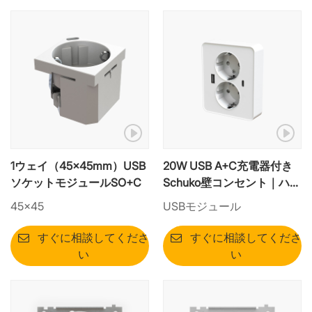
1ウェイ（45×45mm）USB
20W USB A+C充電器付き
ソケットモジュールSO+C
Schuko壁コンセント｜ハイ
ブリッド電源モジュール
45×45
USBモジュール
すぐに相談してくださ
すぐに相談してくださ
い
い