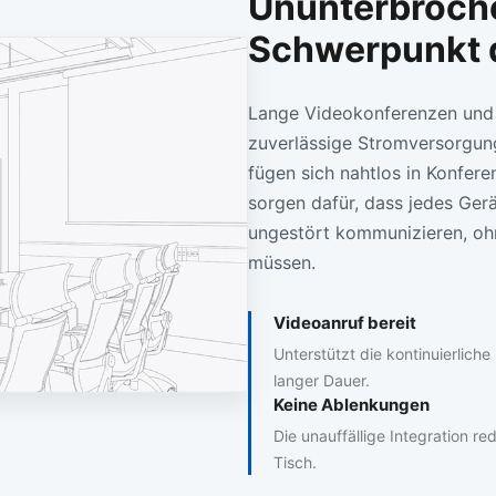
Ununterbroch
Schwerpunkt d
Lange Videokonferenzen und 
zuverlässige Stromversorgun
fügen sich nahtlos in Konfere
sorgen dafür, dass jedes Gerä
ungestört kommunizieren, oh
müssen.
Videoanruf bereit
Unterstützt die kontinuierlich
langer Dauer.
Keine Ablenkungen
Die unauffällige Integration r
Tisch.