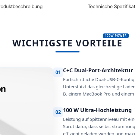
roduktbeschreibung
Technische Spezifika
WICHTIGSTE VORTEILE
C+C Dual-Port-Architektur
01
Fortschrittliche Dual-USB-C-Konfig
Unterstützt das gleichzeitige Lade
B. einem MacBook Pro und einem i
100 W Ultra-Hochleistung
02
Leistung auf Spitzenniveau mit ein
Sorgt dafür, dass selbst stromhun
effizient geladen werden und maxim