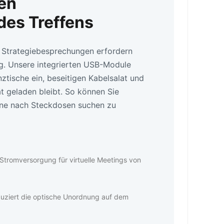
en
es Treffens
Strategiebesprechungen erfordern
g. Unsere integrierten USB-Module
nztische ein, beseitigen Kabelsalat und
t geladen bleibt. So können Sie
ne nach Steckdosen suchen zu
e Stromversorgung für virtuelle Meetings von
eduziert die optische Unordnung auf dem