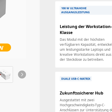
100 W ULTRAHOHE
AUSGANGSLEISTUNG
Leistung der Workstation
Klasse
Das Modul mit der höchsten
verfügbaren Kapazität, entwickel
um leistungsstarke Laptops und
kreative Workstations direkt aus
der Steckdose zu betreiben.
DUALE USB-C-MATRIX
Zukunftssicherer Hub
Ausgestattet mit zwei
Hochgeschwindigkeits-Typ-C-
Anschlüssen zur Unterstützung d