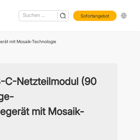
Sofortangebot
rät mit Mosaik-Technologie
C-Netzteilmodul (90
ge-
egerät mit Mosaik-