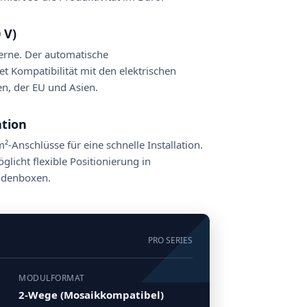
 V)
zerne. Der automatische
 Kompatibilität mit den elektrischen
n, der EU und Asien.
ation
²-Anschlüsse für eine schnelle Installation.
glicht flexible Positionierung in
odenboxen.
PRO SERIES
MODULFORMAT
2-Wege (Mosaikkompatibel)