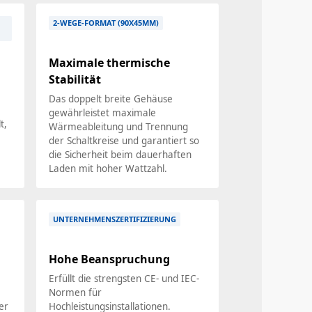
2-WEGE-FORMAT (90X45MM)
Maximale thermische
-
Stabilität
Das doppelt breite Gehäuse
gewährleistet maximale
t,
Wärmeableitung und Trennung
der Schaltkreise und garantiert so
die Sicherheit beim dauerhaften
Laden mit hoher Wattzahl.
UNTERNEHMENSZERTIFIZIERUNG
Hohe Beanspruchung
Erfüllt die strengsten CE- und IEC-
Normen für
er
Hochleistungsinstallationen.