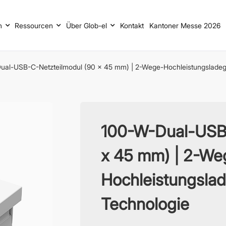
n
Ressourcen
Über Glob-el
Kontakt
Kantoner Messe 2026
ual-USB-C-Netzteilmodul (90 x 45 mm) | 2-Wege-Hochleistungsladege
100-W-Dual-USB-
x 45 mm) | 2-We
Hochleistungslad
Technologie