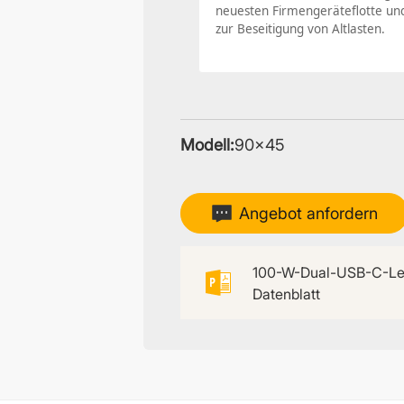
neuesten Firmengeräteflotte un
zur Beseitigung von Altlasten.
Modell:
90×45
Angebot anfordern
100-W-Dual-USB-C-Le
Datenblatt