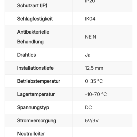
IP20
Schutzart (IP)
Schlagfestigkeit
IK04
Antibakterielle
NEIN
Behandlung
Drahtlos
Ja
Installationstiefe
12,5 mm
Betriebstemperatur
0-35 ℃
Lagertemperatur
-10-70 ℃
Spannungstyp
DC
Stromversorgung
5V/9V
Neutralleiter