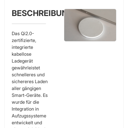
BESCHREIBUNG
Das Qi2.0-
zertifizierte,
integrierte
kabellose
Ladegerät
gewährleistet
schnelleres und
sichereres Laden
aller gängigen
Smart-Geräte. Es
wurde für die
Integration in
Aufzugssysteme
entwickelt und