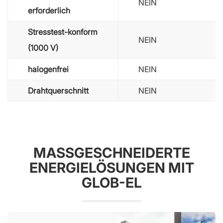
NEIN
erforderlich
Stresstest-konform
NEIN
(1000 V)
halogenfrei
NEIN
Drahtquerschnitt
NEIN
MASSGESCHNEIDERTE E
NERGIELÖSUNGEN MIT G
LOB-EL