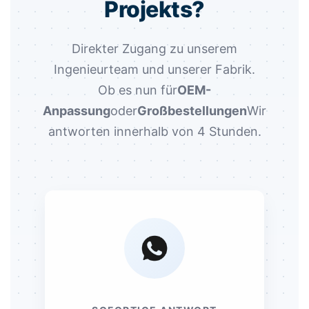
Projekts?
Direkter Zugang zu unserem
Ingenieurteam und unserer Fabrik.
Ob es nun für
OEM-
Anpassung
oder
Großbestellungen
Wir
antworten innerhalb von 4 Stunden.