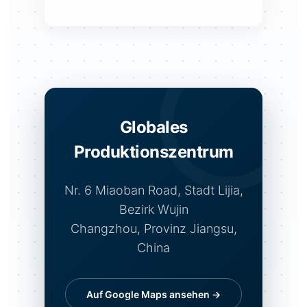
Globales
Produktionszentrum
Nr. 6 Miaoban Road, Stadt Lijia,
Bezirk Wujin
Changzhou, Provinz Jiangsu,
China
Auf Google Maps ansehen →