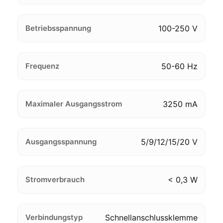
Betriebsspannung
100-250 V
Frequenz
50-60 Hz
Maximaler Ausgangsstrom
3250 mA
Ausgangsspannung
5/9/12/15/20 V
Stromverbrauch
< 0,3 W
Verbindungstyp
Schnellanschlussklemme