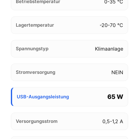
Betriebstemperatur
0-35 ℃
Lagertemperatur
-20-70 ℃
Spannungstyp
Klimaanlage
Stromversorgung
NEIN
65 W
USB-Ausgangsleistung
Versorgungsstrom
0,5-1,2 A