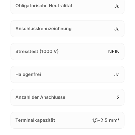
Obligatorische Neutralität
Ja
Anschlusskennzeichnung
Ja
Stresstest (1000 V)
NEIN
Halogenfrei
Ja
Anzahl der Anschlüsse
2
Terminalkapazität
1,5–2,5 mm²