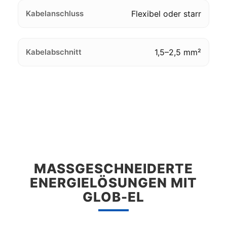
Kabelanschluss
Flexibel oder starr
Kabelabschnitt
1,5–2,5 mm²
MASSGESCHNEIDERTE E
NERGIELÖSUNGEN MIT G
LOB-EL