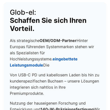
Glob-el:
Schaffen Sie sich Ihren
Vorteil.
Als strategische
OEM/ODM-Partner
Hinter
Europas führenden Systemmarken stehen wir
als Spezialisten für
Hochleistungssysteme.
eingebettete
Leistungsmodule
Die
Von USB-C PD und kabellosem Laden bis hin zu
kundenspezifischen Buchsen – unsere Lösungen
integrieren sich nahtlos in Ihre
Premiumprodukte.
Nutzung der hauseigenen Forschung und
Entwicklung und
140-W-Präzisionsfertigung
Wir