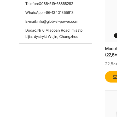
Telefon:
0086-519-68868292
WhatsApp:
+86-13401355913
E-mail:
info@glob-el-power.com
Dodać:
Nr 6 Miaoban Road, miasto
Lijia, dystrykt Wujin, Changzhou
Moduł
(22,5
22,5×