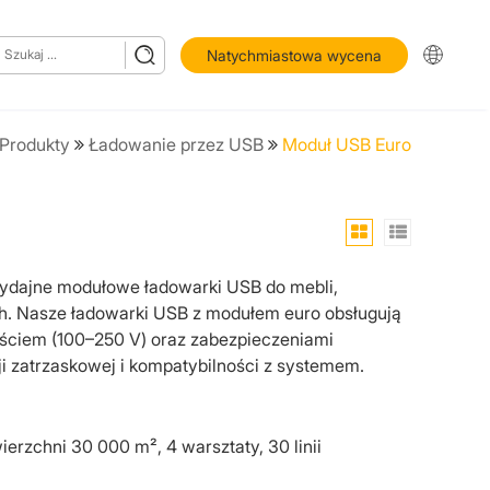
Natychmiastowa wycena
Produkty
Ładowanie przez USB
Moduł USB Euro
wydajne modułowe ładowarki USB do mebli,
h. Nasze ładowarki USB z modułem euro obsługują
jściem (100–250 V) oraz zabezpieczeniami
i zatrzaskowej i kompatybilności z systemem.
ierzchni 30 000 m², 4 warsztaty, 30 linii