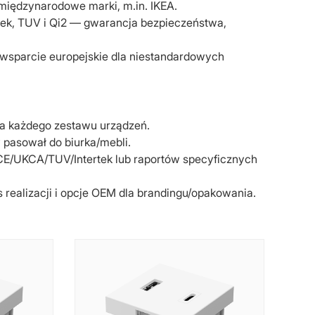
 międzynarodowe marki, m.in. IKEA.
rtek, TUV i Qi2 — gwarancja bezpieczeństwa,
ne wsparcie europejskie dla niestandardowych
a każdego zestawu urządzeń.
pasował do biurka/mebli.
E/UKCA/TUV/Intertek lub raportów specyficznych
realizacji i opcje OEM dla brandingu/opakowania.