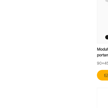
Moduł
porta
Dwuki
90×4
dużej