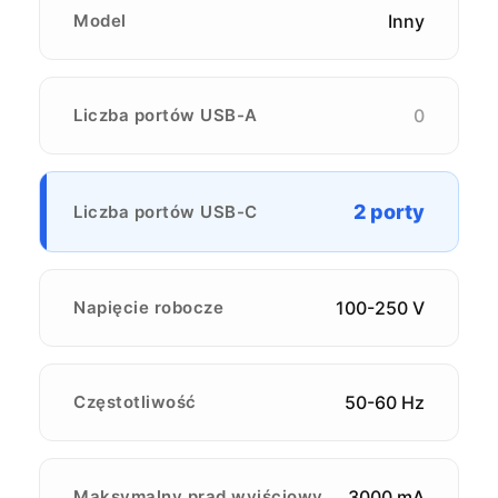
Model
Inny
Liczba portów USB-A
0
2 porty
Liczba portów USB-C
Napięcie robocze
100-250 V
Częstotliwość
50-60 Hz
Maksymalny prąd wyjściowy
3000 mA