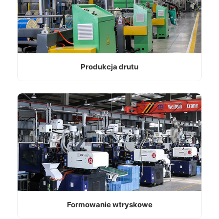
Produkcja drutu
Formowanie wtryskowe