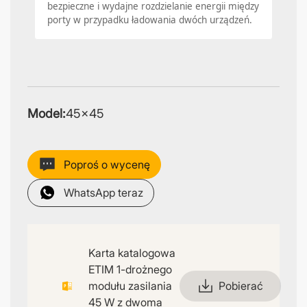
bezpieczne i wydajne rozdzielanie energii między
porty w przypadku ładowania dwóch urządzeń.
Model:
45×45
Poproś o wycenę
WhatsApp teraz
Karta katalogowa
ETIM 1-drożnego
modułu zasilania
Pobierać
45 W z dwoma