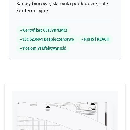
Kanały biurowe, skrzynki podłogowe, sale
konferencyjne
✓
Certyfikat CE (LVD/EMC)
✓
IEC 62368-1 Bezpieczeństwo
✓
RoHS i REACH
✓
Poziom VI Efektywność