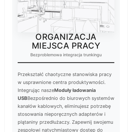
ORGANIZACJA
MIEJSCA PRACY
Bezproblemowa integracja trunkingu
Przekształć chaotyczne stanowiska pracy
w usprawnione centra produktywności.
Integrując nasze
Moduły ładowania
USB
Bezpośrednio do biurowych systemów
kanałów kablowych, eliminujesz potrzebę
stosowania nieporęcznych adapterów i
plątaniny przedłużaczy. Zapewnij swojemu
zespołowi natychmiastowy dostęp do