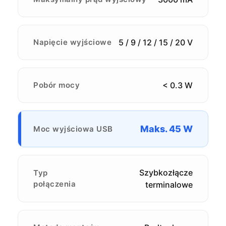
Napięcie wyjściowe
5 / 9 / 12 / 15 / 20 V
Pobór mocy
< 0.3 W
Maks. 45 W
Moc wyjściowa USB
Szybkozłącze
Typ
połączenia
terminalowe