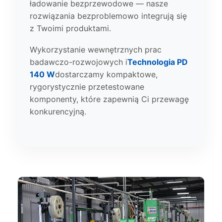
ładowanie bezprzewodowe — nasze
rozwiązania bezproblemowo integrują się
z Twoimi produktami.
Wykorzystanie wewnętrznych prac
badawczo-rozwojowych i
Technologia PD
140 W
dostarczamy kompaktowe,
rygorystycznie przetestowane
komponenty, które zapewnią Ci przewagę
konkurencyjną.