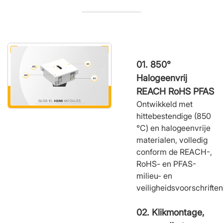
01. 850°
Halogeenvrij
REACH RoHS PFAS
Ontwikkeld met
hittebestendige (850
°C) en halogeenvrije
materialen, volledig
conform de REACH-,
RoHS- en PFAS-
milieu- en
veiligheidsvoorschriften
02. Klikmontage,