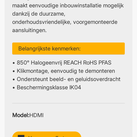
maakt eenvoudige inbouwinstallatie mogelijk
dankzij de duurzame,
onderhoudsvriendelijke, voorgemonteerde
aansluitingen.
Belangrijkste kenmerken:
• 850° Halogeenvrij REACH RoHS PFAS
• Klikmontage, eenvoudig te demonteren
• Ondersteunt beeld- en geluidsoverdracht
• Beschermingsklasse IK04
Model:
HDMI