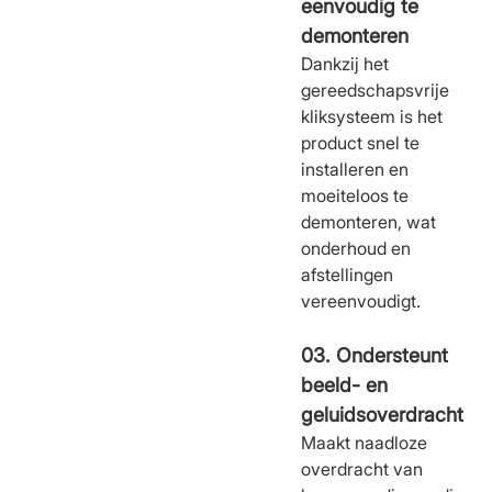
eenvoudig te
demonteren
Dankzij het
gereedschapsvrije
kliksysteem is het
product snel te
installeren en
moeiteloos te
demonteren, wat
onderhoud en
afstellingen
vereenvoudigt.
03. Ondersteunt
beeld- en
geluidsoverdracht
Maakt naadloze
overdracht van