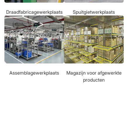
Draadfabricagewerkplaats
Spuitgietwerkplaats
Assemblagewerkplaats
Magazijn voor afgewerkte
producten