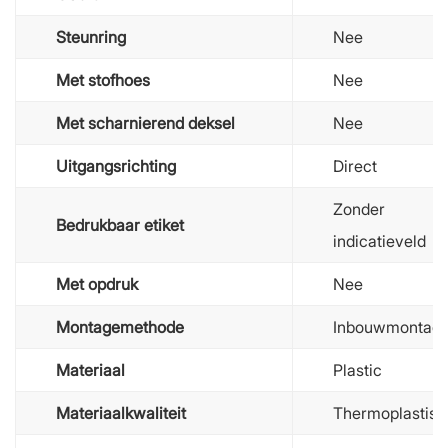
Steunring
Nee
Met stofhoes
Nee
Met scharnierend deksel
Nee
Uitgangsrichting
Direct
Zonder
Bedrukbaar etiket
indicatieveld
Met opdruk
Nee
Montagemethode
Inbouwmontag
Materiaal
Plastic
Materiaalkwaliteit
Thermoplastisc