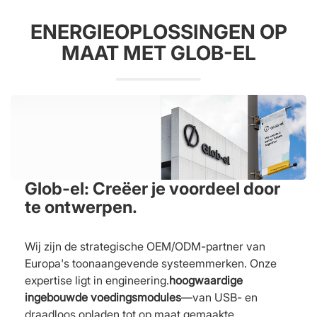
ENERGIEOPLOSSINGEN OP
MAAT MET GLOB-EL
Glob-el: Creëer je voordeel door
te ontwerpen.
Wij zijn de strategische OEM/ODM-partner van
Europa's toonaangevende systeemmerken. Onze
expertise ligt in engineering.
hoogwaardige
ingebouwde voedingsmodules
—van USB- en
draadloos opladen tot op maat gemaakte