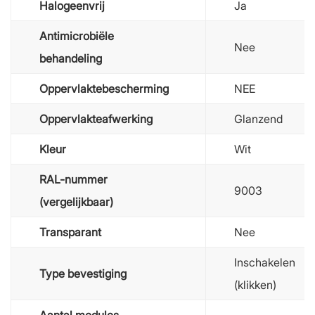
Halogeenvrij
Ja
Antimicrobiële
Nee
behandeling
Oppervlaktebescherming
NEE
Oppervlakteafwerking
Glanzend
Kleur
Wit
RAL-nummer
9003
(vergelijkbaar)
Transparant
Nee
Inschakelen
Type bevestiging
(klikken)
Aantal modules