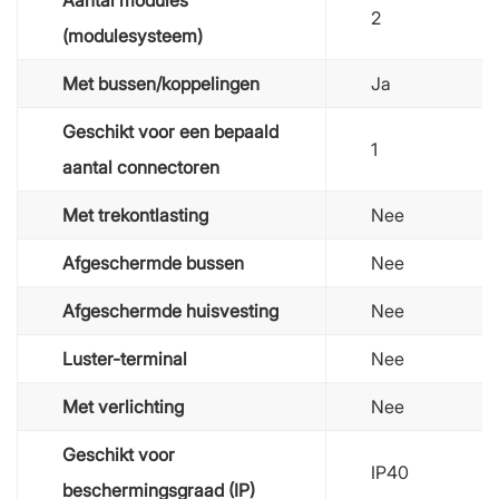
2
(modulesysteem)
Met bussen/koppelingen
Ja
Geschikt voor een bepaald
1
aantal connectoren
Met trekontlasting
Nee
Afgeschermde bussen
Nee
Afgeschermde huisvesting
Nee
Luster-terminal
Nee
Met verlichting
Nee
Geschikt voor
IP40
beschermingsgraad (IP)