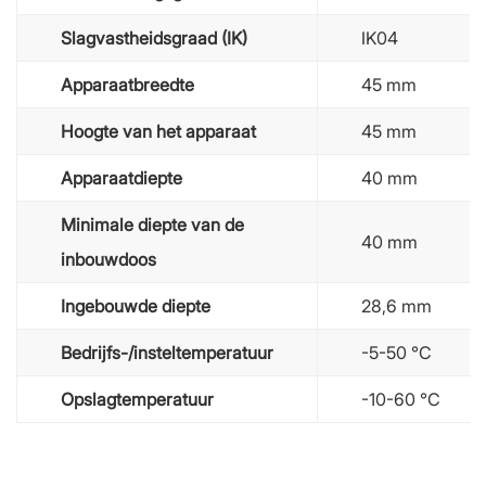
Slagvastheidsgraad (IK)
IK04
Apparaatbreedte
45 mm
Hoogte van het apparaat
45 mm
Apparaatdiepte
40 mm
Minimale diepte van de
40 mm
inbouwdoos
Ingebouwde diepte
28,6 mm
Bedrijfs-/insteltemperatuur
-5-50 °C
Opslagtemperatuur
-10-60 °C