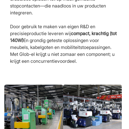
stopcontacten—die naadloos in uw producten
integreren.
Door gebruik te maken van eigen R&D en
precisieproductie leveren wij
compact, krachtig (tot
140W)
En grondig geteste oplossingen voor
meubels, kabelgoten en mobiliteitstoepassingen.
Met Glob-el krijgt u niet zomaar een component; u
krijgt een concurrentievoordeel.