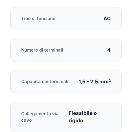
AC
Tipo di tensione
4
Numero di terminali
1,5 - 2,5 mm²
Capacità dei terminali
Flessibile o
Collegamento via
cavo
rigido