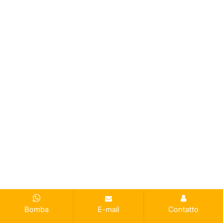
Bomba
E-mail
Contatto