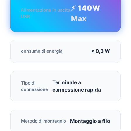
⚡ 140W
Alimentazione in uscita
USB
Max
< 0,3 W
consumo di energia
Terminale a
Tipo di
connessione
connessione rapida
Montaggio a filo
Metodo di montaggio