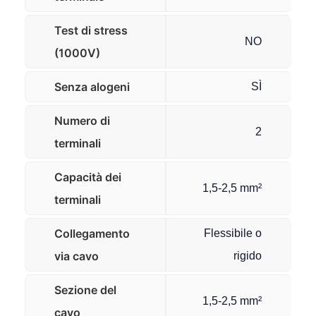
Test di stress
NO
(1000V)
Senza alogeni
SÌ
Numero di
2
terminali
Capacità dei
1,5-2,5 mm²
terminali
Collegamento
Flessibile o
via cavo
rigido
Sezione del
1,5-2,5 mm²
cavo