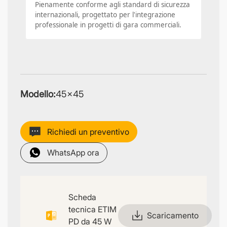
Pienamente conforme agli standard di sicurezza
internazionali, progettato per l'integrazione
professionale in progetti di gara commerciali.
Modello:
45×45
Richiedi un preventivo
WhatsApp ora
Scheda
tecnica ETIM
Scaricamento
PD da 45 W