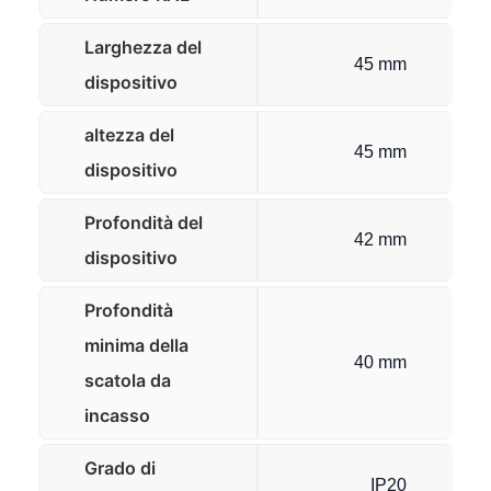
Larghezza del
45 mm
dispositivo
altezza del
45 mm
dispositivo
Profondità del
42 mm
dispositivo
Profondità
minima della
40 mm
scatola da
incasso
Grado di
IP20