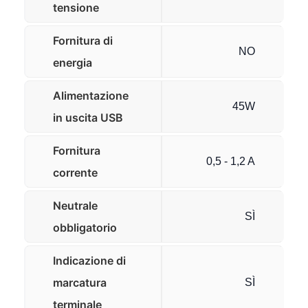
tensione
Fornitura di
NO
energia
Alimentazione
45W
in uscita USB
Fornitura
0,5 - 1,2 A
corrente
Neutrale
SÌ
obbligatorio
Indicazione di
marcatura
SÌ
terminale