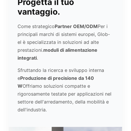
Progetta il tuo
vantaggio.
Come strategico
Partner OEM/ODM
Per i
principali marchi di sistemi europei, Glob-
el è specializzata in soluzioni ad alte
prestazioni.
moduli di alimentazione
integrati
.
Sfruttando la ricerca e sviluppo interna
e
Produzione di precisione da 140
W
Offriamo soluzioni compatte e
rigorosamente testate per applicazioni nel
settore dell'arredamento, della mobilità e
dell'industria.