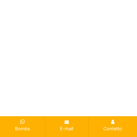
Bomba
E-mail
Contatto