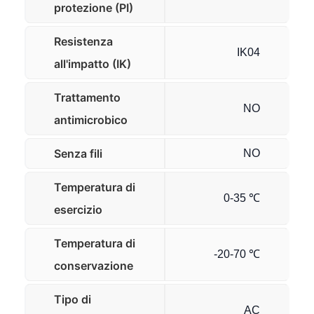
protezione (PI)
Resistenza
IK04
all'impatto (IK)
Trattamento
NO
antimicrobico
Senza fili
NO
Temperatura di
0-35 ℃
esercizio
Temperatura di
-20-70 ℃
conservazione
Tipo di
AC