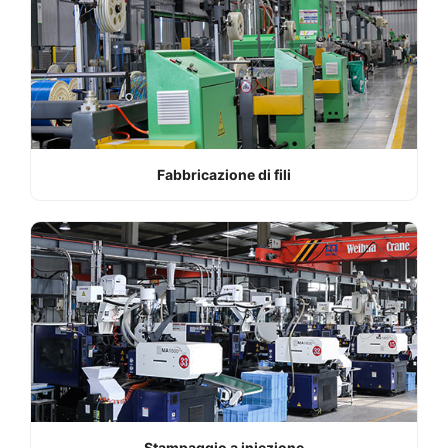
Fabbricazione di fili
Stampaggio a iniezione