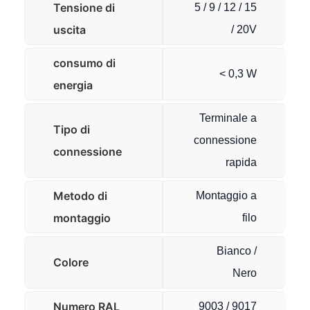
Tensione di
5 / 9 / 12 / 15
uscita
/ 20V
consumo di
< 0,3 W
energia
Terminale a
Tipo di
connessione
connessione
rapida
Metodo di
Montaggio a
montaggio
filo
Bianco /
Colore
Nero
Numero RAL
9003 / 9017