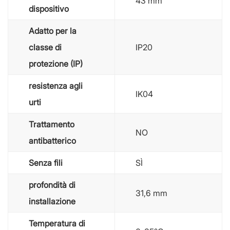
43 mm
dispositivo
Adatto per la
classe di
IP20
protezione (IP)
resistenza agli
IK04
urti
Trattamento
NO
antibatterico
Senza fili
SÌ
profondità di
31,6 mm
installazione
Temperatura di