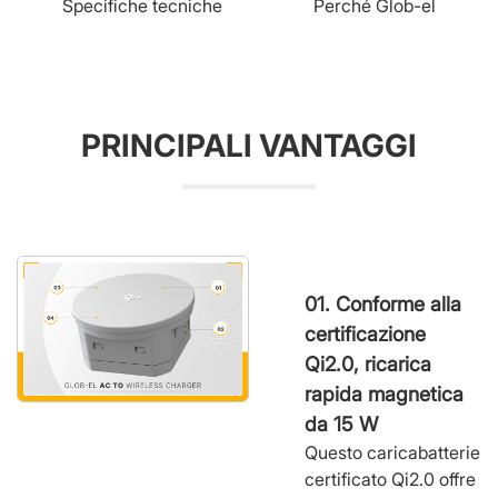
Specifiche tecniche
Perché Glob-el
PRINCIPALI VANTAGGI
01. Conforme alla
certificazione
Qi2.0, ricarica
rapida magnetica
da 15 W
Questo caricabatterie
certificato Qi2.0 offre