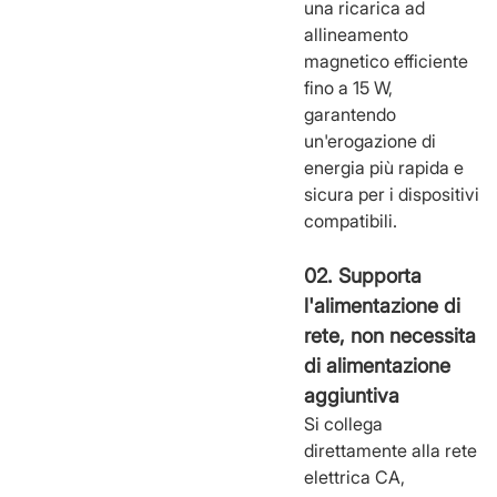
una ricarica ad
allineamento
magnetico efficiente
fino a 15 W,
garantendo
un'erogazione di
energia più rapida e
sicura per i dispositivi
compatibili.
02. Supporta
l'alimentazione di
rete, non necessita
di alimentazione
aggiuntiva
Si collega
direttamente alla rete
elettrica CA,