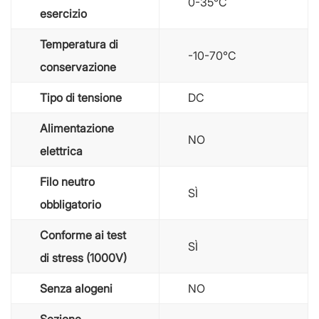
0-35℃
esercizio
Temperatura di
-10-70℃
conservazione
Tipo di tensione
DC
Alimentazione
NO
elettrica
Filo neutro
SÌ
obbligatorio
Conforme ai test
SÌ
di stress (1000V)
Senza alogeni
NO
Sezione