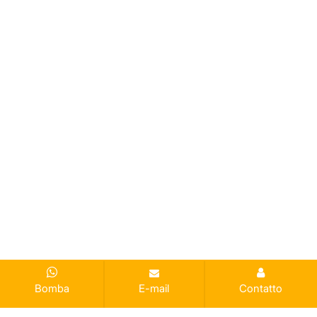
Bomba
E-mail
Contatto