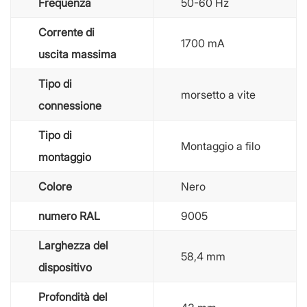
Frequenza
50-60 Hz
Corrente di
1700 mA
uscita massima
Tipo di
morsetto a vite
connessione
Tipo di
Montaggio a filo
montaggio
Colore
Nero
numero RAL
9005
Larghezza del
58,4 mm
dispositivo
Profondità del