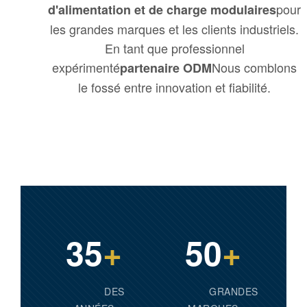
pour
d'alimentation et de charge modulaires
les grandes marques et les clients industriels.
En tant que professionnel
expérimenté
Nous comblons
partenaire ODM
le fossé entre innovation et fiabilité.
35
+
50
+
DES
GRANDES