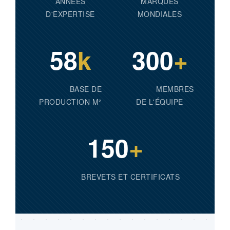
ANNÉES
MARQUES
D'EXPERTISE
MONDIALES
58
k
300
+
BASE DE
MEMBRES
PRODUCTION M²
DE L'ÉQUIPE
150
+
BREVETS ET CERTIFICATS