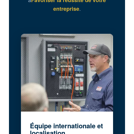
Favoriser la réussite de votre
.
entreprise
Équipe internationale et
localisation