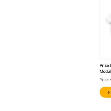
Prise 
Modul
meuble
Prise