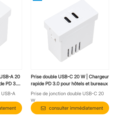
 USB-A 20
Prise double USB-C 20 W | Chargeur
de PD 3.0
rapide PD 3.0 pour hôtels et bureaux
t USB-A
Prise de jonction double USB-C 20
W
atement
consulter immédiatement