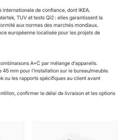
 internationale de confiance, dont IKEA.
ertek, TUV et tests Qi2 : elles garantissent la
onformité aux normes des marchés mondiaux.
ance européenne localisée pour les projets de
combinaisons A+C par mélange d'appareils.
45 mm pour l'installation sur le bureau/meuble.
 ou les rapports spécifiques au client avant
llon, confirmer le délai de livraison et les options