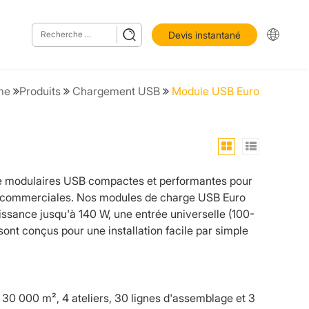
Devis instantané
me
Produits
Chargement USB
Module USB Euro
ge modulaires USB compactes et performantes pour
ions commerciales. Nos modules de charge USB Euro
ssance jusqu'à 140 W, une entrée universelle (100-
 sont conçus pour une installation facile par simple
e 30 000 m², 4 ateliers, 30 lignes d'assemblage et 3