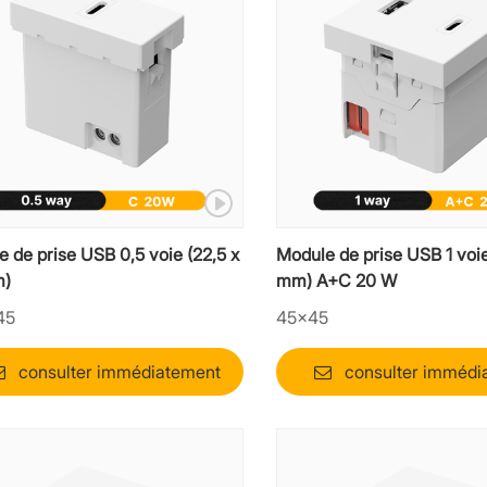
 de prise USB 0,5 voie (22,5 x
Module de prise USB 1 voie
m)
mm) A+C 20 W
45
45×45
consulter immédiatement
consulter immédi