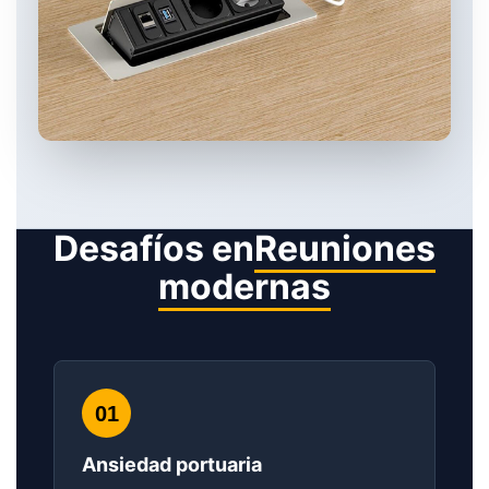
Desafíos en
Reuniones
modernas
01
Ansiedad portuaria