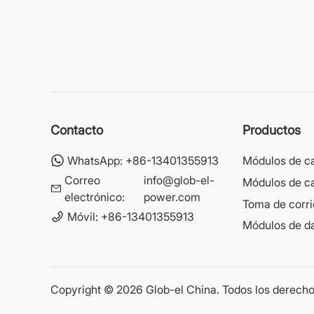
Contacto
Productos
WhatsApp:
+86-13401355913
Módulos de c
Correo
info@glob-el-
Módulos de c
electrónico:
power.com
Toma de corri
Móvil:
+86-13401355913
Módulos de da
Copyright © 2026 Glob-el China. Todos los derecho