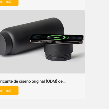
Ver más
ricante de diseño original (ODM) de
ductos electrónicos de consumo
Ver más