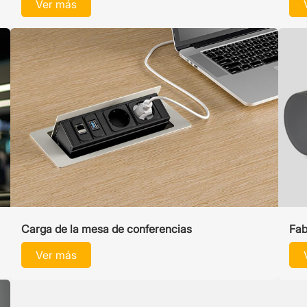
Ver más
Carga de la mesa de conferencias
Fab
pro
Ver más