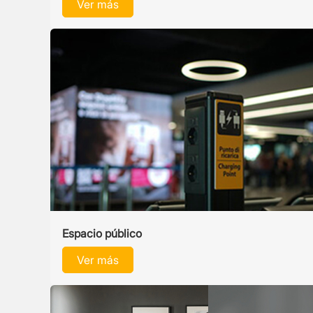
Ver más
Espacio público
Ver más