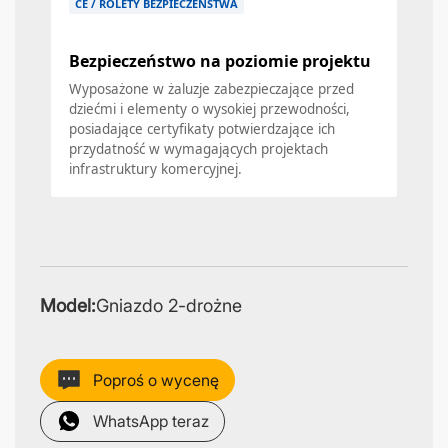
CE / ROLETY BEZPIECZEŃSTWA
Bezpieczeństwo na poziomie projektu
Wyposażone w żaluzje zabezpieczające przed
dziećmi i elementy o wysokiej przewodności,
posiadające certyfikaty potwierdzające ich
przydatność w wymagających projektach
infrastruktury komercyjnej.
Model:
Gniazdo 2-drożne
Poproś o wycenę
WhatsApp teraz