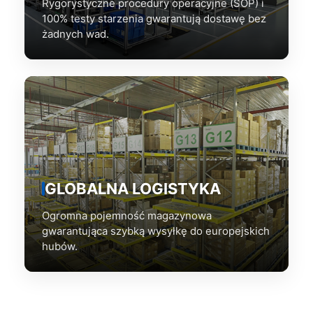
Rygorystyczne procedury operacyjne (SOP) i
100% testy starzenia gwarantują dostawę bez
żadnych wad.
GLOBALNA LOGISTYKA
Ogromna pojemność magazynowa
gwarantująca szybką wysyłkę do europejskich
hubów.