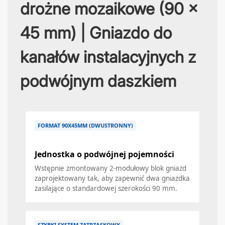
drożne mozaikowe (90 x
45 mm) | Gniazdo do
kanałów instalacyjnych z
podwójnym daszkiem
FORMAT 90X45MM (DWUSTRONNY)
Jednostka o podwójnej pojemności
Wstępnie zmontowany 2-modułowy blok gniazd
zaprojektowany tak, aby zapewnić dwa gniazdka
zasilające o standardowej szerokości 90 mm.
SZYBKI SYSTEM ZATRZASKOWY