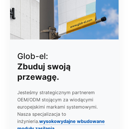
Glob-el:
Zbuduj swoją
przewagę.
Jesteśmy strategicznym partnerem
OEM/ODM stojącym za wiodącymi
europejskimi markami systemowymi.
Nasza specjalizacja to
inżynieria.
wysokowydajne wbudowane
moduły zasilania
.