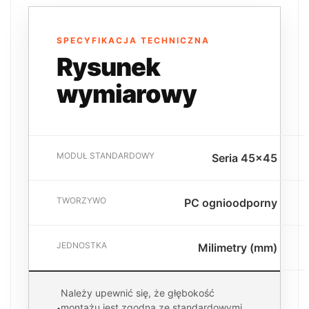
SPECYFIKACJA TECHNICZNA
Rysunek
wymiarowy
MODUŁ STANDARDOWY
Seria 45x45
TWORZYWO
PC ognioodporny
JEDNOSTKA
Milimetry (mm)
Należy upewnić się, że głębokość
montażu jest zgodna ze standardowymi