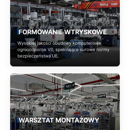
FORMOWANIE WTRYSKOWE
Wysokiej jakości obudowy komputerowe
ognioodporne V0, spełniające surowe normy
bezpieczeństwa UE.
WARSZTAT MONTAŻOWY