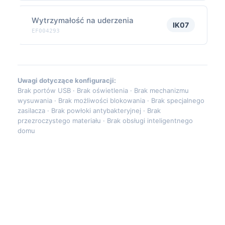
Wytrzymałość na uderzenia
IK07
EF004293
Uwagi dotyczące konfiguracji:
Brak portów USB · Brak oświetlenia · Brak mechanizmu
wysuwania · Brak możliwości blokowania · Brak specjalnego
zasilacza · Brak powłoki antybakteryjnej · Brak
przezroczystego materiału · Brak obsługi inteligentnego
domu