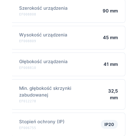
Szerokość urządzenia
90 mm
EF008808
Wysokość urządzenia
45 mm
EF008809
Głębokość urządzenia
41 mm
EF008810
Min. głębokość skrzynki
32,5
zabudowanej
mm
EF012278
Stopień ochrony (IP)
IP20
EF006755