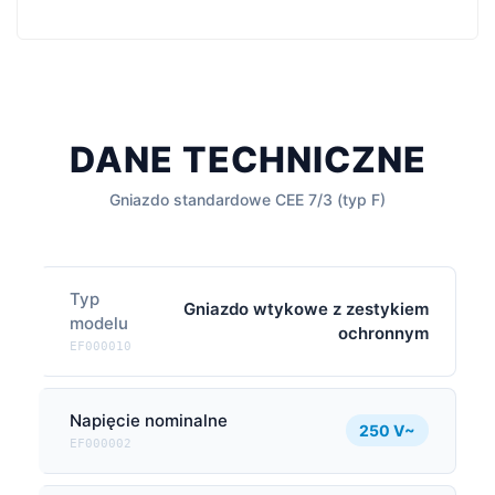
DANE TECHNICZNE
Gniazdo standardowe CEE 7/3 (typ F)
Typ
Gniazdo wtykowe z zestykiem
modelu
ochronnym
EF000010
Napięcie nominalne
250 V~
EF000002