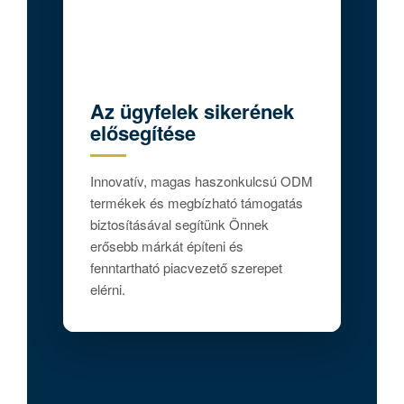
Az ügyfelek sikerének
elősegítése
Innovatív, magas haszonkulcsú ODM
termékek és megbízható támogatás
biztosításával segítünk Önnek
erősebb márkát építeni és
fenntartható piacvezető szerepet
elérni.