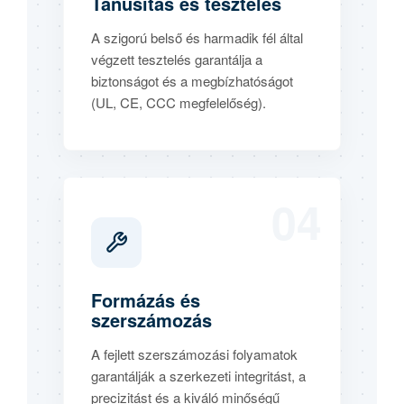
Tanúsítás és tesztelés
A szigorú belső és harmadik fél által
végzett tesztelés garantálja a
biztonságot és a megbízhatóságot
(UL, CE, CCC megfelelőség).
04
Formázás és
szerszámozás
A fejlett szerszámozási folyamatok
garantálják a szerkezeti integritást, a
precizitást és a kiváló minőségű