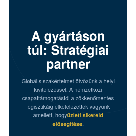
A gyártáson
túl: Stratégiai
partner
Globális szakértelmet ötvözünk a helyi
kivitelezéssel. A nemzetközi
csapattámogatástól a zökkenőmentes
logisztikáig elkötelezettek vagyunk
amellett, hogy
üzleti sikereid
.
elősegítése