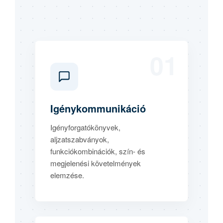
01
Igénykommunikáció
Igényforgatókönyvek,
aljzatszabványok,
funkciókombinációk, szín- és
megjelenési követelmények
elemzése.