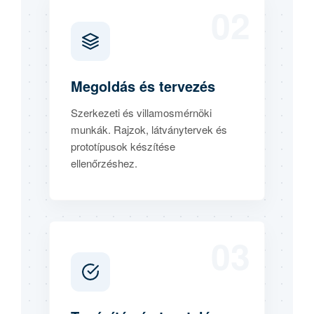
02
Megoldás és tervezés
Szerkezeti és villamosmérnöki
munkák. Rajzok, látványtervek és
prototípusok készítése
ellenőrzéshez.
03