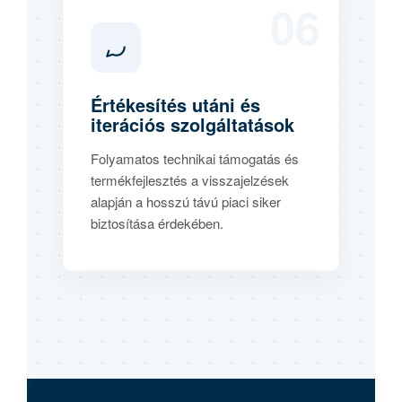
06
Értékesítés utáni és
iterációs szolgáltatások
Folyamatos technikai támogatás és
termékfejlesztés a visszajelzések
alapján a hosszú távú piaci siker
biztosítása érdekében.