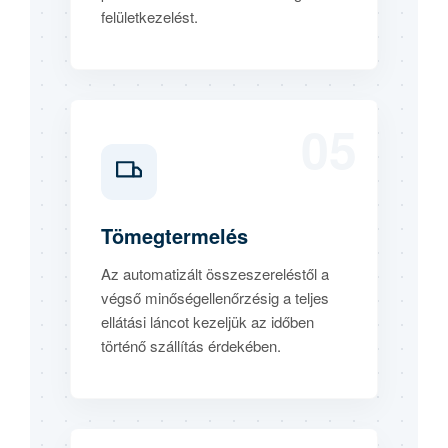
felületkezelést.
05
Tömegtermelés
Az automatizált összeszereléstől a
végső minőségellenőrzésig a teljes
ellátási láncot kezeljük az időben
történő szállítás érdekében.