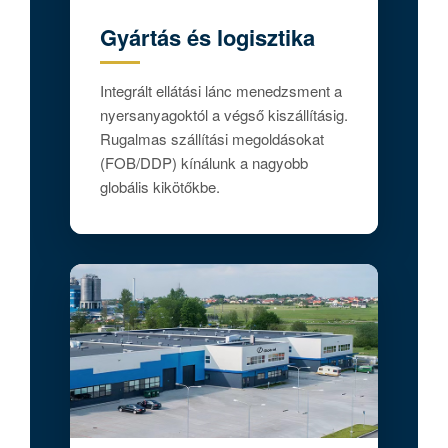
Gyártás és logisztika
Integrált ellátási lánc menedzsment a
nyersanyagoktól a végső kiszállításig.
Rugalmas szállítási megoldásokat
(FOB/DDP) kínálunk a nagyobb
globális kikötőkbe.