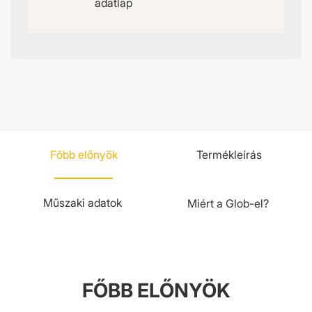
adatlap
Főbb előnyök
Termékleírás
Műszaki adatok
Miért a Glob-el?
FŐBB ELŐNYÖK