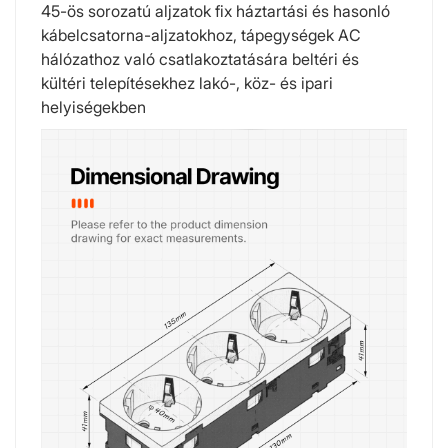
45-ös sorozatú aljzatok fix háztartási és hasonló
kábelcsatorna-aljzatokhoz, tápegységek AC
hálózathoz való csatlakoztatására beltéri és
kültéri telepítésekhez lakó-, köz- és ipari
helyiségekben