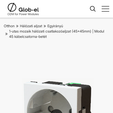
Otthon
Hálózati aljzat
Egyirányú
1-utas mozaik hálózati csatlakozóaljzat (45x45mm) | Modul
45 kábelcsatorna-betét