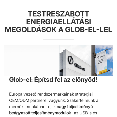
TESTRESZABOTT
ENERGIAELLÁTÁSI
MEGOLDÁSOK A GLOB-EL-LEL
Glob-el: Építsd fel az előnyöd!
Európa vezető rendszermárkáinak stratégiai
OEM/ODM partnerei vagyunk. Szakértelmünk a
mérnöki munkában rejlik.
nagy teljesítményű
beágyazott teljesítménymodulok
– az USB-s és