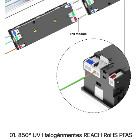
01. 850° UV Halogénmentes REACH RoHS PFAS