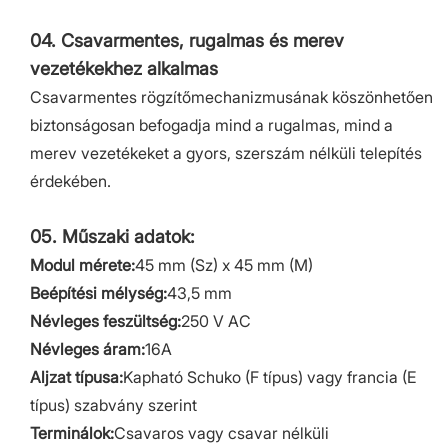
04. Csavarmentes, rugalmas és merev
vezetékekhez alkalmas
Csavarmentes rögzítőmechanizmusának köszönhetően
biztonságosan befogadja mind a rugalmas, mind a
merev vezetékeket a gyors, szerszám nélküli telepítés
érdekében.
05. Műszaki adatok:
Modul mérete:
45 mm (Sz) x 45 mm (M)
Beépítési mélység:
43,5 mm
Névleges feszültség:
250 V AC
Névleges áram:
16A
Aljzat típusa:
Kapható Schuko (F típus) vagy francia (E
típus) szabvány szerint
Terminálok:
Csavaros vagy csavar nélküli