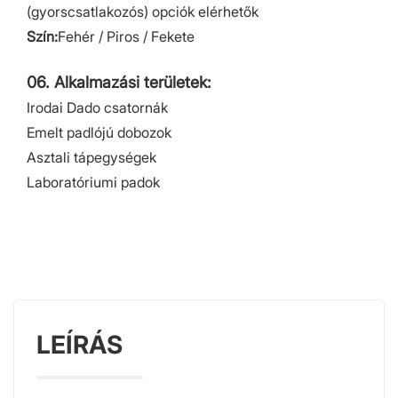
(gyorscsatlakozós) opciók elérhetők
Szín:
Fehér / Piros / Fekete
06. Alkalmazási területek:
Irodai Dado csatornák
Emelt padlójú dobozok
Asztali tápegységek
Laboratóriumi padok
LEÍRÁS