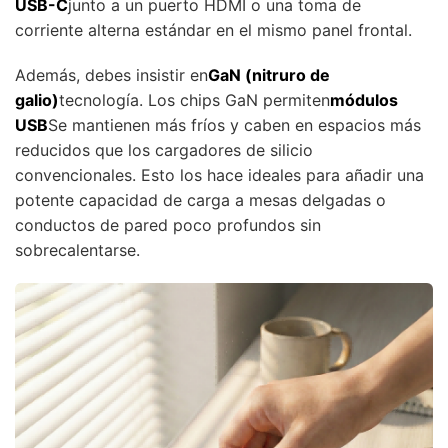
USB-C
junto a un puerto HDMI o una toma de
corriente alterna estándar en el mismo panel frontal.
Además, debes insistir en
GaN (nitruro de
galio)
tecnología. Los chips GaN permiten
módulos
USB
Se mantienen más fríos y caben en espacios más
reducidos que los cargadores de silicio
convencionales. Esto los hace ideales para añadir una
potente capacidad de carga a mesas delgadas o
conductos de pared poco profundos sin
sobrecalentarse.