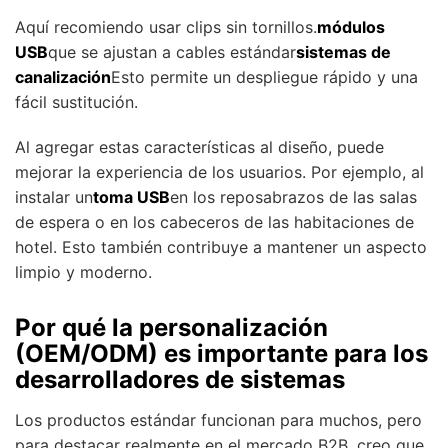
Aquí recomiendo usar clips sin tornillos.
módulos
USB
que se ajustan a cables estándar
sistemas de
canalización
Esto permite un despliegue rápido y una
fácil sustitución.
Al agregar estas características al diseño, puede
mejorar la experiencia de los usuarios. Por ejemplo, al
instalar un
toma USB
en los reposabrazos de las salas
de espera o en los cabeceros de las habitaciones de
hotel. Esto también contribuye a mantener un aspecto
limpio y moderno.
Por qué la personalización
(OEM/ODM) es importante para los
desarrolladores de sistemas
Los productos estándar funcionan para muchos, pero
para destacar realmente en el mercado B2B, creo que