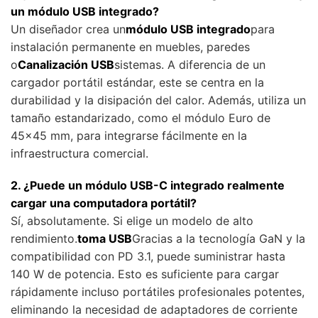
un módulo USB integrado?
Un diseñador crea un
módulo USB integrado
para
instalación permanente en muebles, paredes
o
Canalización USB
sistemas. A diferencia de un
cargador portátil estándar, este se centra en la
durabilidad y la disipación del calor. Además, utiliza un
tamaño estandarizado, como el módulo Euro de
45x45 mm, para integrarse fácilmente en la
infraestructura comercial.
2. ¿Puede un módulo USB-C integrado realmente
cargar una computadora portátil?
Sí, absolutamente. Si elige un modelo de alto
rendimiento.
toma USB
Gracias a la tecnología GaN y la
compatibilidad con PD 3.1, puede suministrar hasta
140 W de potencia. Esto es suficiente para cargar
rápidamente incluso portátiles profesionales potentes,
eliminando la necesidad de adaptadores de corriente