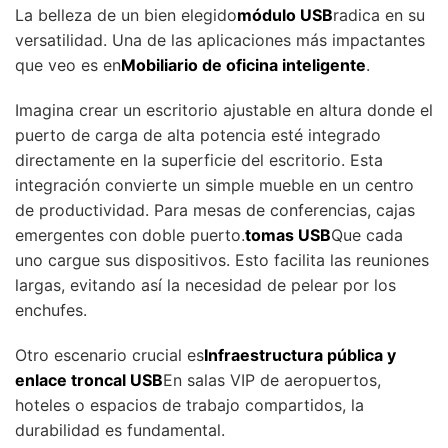
La belleza de un bien elegido
módulo USB
radica en su
versatilidad. Una de las aplicaciones más impactantes
que veo es en
Mobiliario de oficina inteligente
.
Imagina crear un escritorio ajustable en altura donde el
puerto de carga de alta potencia esté integrado
directamente en la superficie del escritorio. Esta
integración convierte un simple mueble en un centro
de productividad. Para mesas de conferencias, cajas
emergentes con doble puerto.
tomas USB
Que cada
uno cargue sus dispositivos. Esto facilita las reuniones
largas, evitando así la necesidad de pelear por los
enchufes.
Otro escenario crucial es
Infraestructura pública y
enlace troncal USB
En salas VIP de aeropuertos,
hoteles o espacios de trabajo compartidos, la
durabilidad es fundamental.