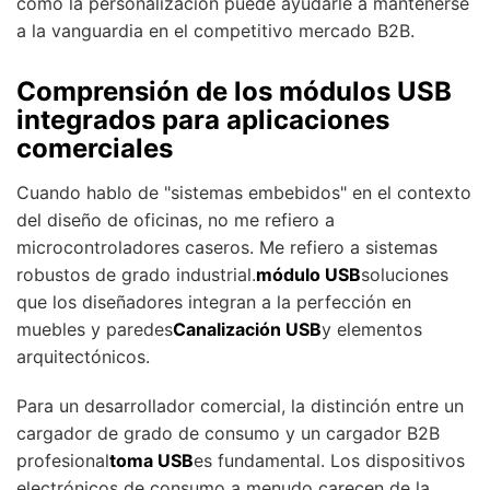
cómo la personalización puede ayudarle a mantenerse
a la vanguardia en el competitivo mercado B2B.
Comprensión de los módulos USB
integrados para aplicaciones
comerciales
Cuando hablo de "sistemas embebidos" en el contexto
del diseño de oficinas, no me refiero a
microcontroladores caseros. Me refiero a sistemas
robustos de grado industrial.
módulo USB
soluciones
que los diseñadores integran a la perfección en
muebles y paredes
Canalización USB
y elementos
arquitectónicos.
Para un desarrollador comercial, la distinción entre un
cargador de grado de consumo y un cargador B2B
profesional
toma USB
es fundamental. Los dispositivos
electrónicos de consumo a menudo carecen de la