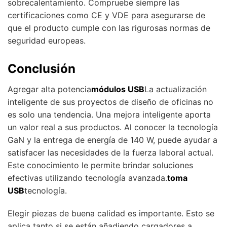
sobrecalentamiento. Compruebe siempre las
certificaciones como CE y VDE para asegurarse de
que el producto cumple con las rigurosas normas de
seguridad europeas.
Conclusión
Agregar alta potencia
módulos USB
La actualización
inteligente de sus proyectos de diseño de oficinas no
es solo una tendencia. Una mejora inteligente aporta
un valor real a sus productos. Al conocer la tecnología
GaN y la entrega de energía de 140 W, puede ayudar a
satisfacer las necesidades de la fuerza laboral actual.
Este conocimiento le permite brindar soluciones
efectivas utilizando tecnología avanzada.
toma
USB
tecnología.
Elegir piezas de buena calidad es importante. Esto se
aplica tanto si se están añadiendo cargadores a