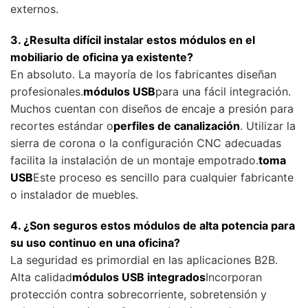
externos.
3. ¿Resulta difícil instalar estos módulos en el
mobiliario de oficina ya existente?
En absoluto. La mayoría de los fabricantes diseñan
profesionales.
módulos USB
para una fácil integración.
Muchos cuentan con diseños de encaje a presión para
recortes estándar o
perfiles de canalización
. Utilizar la
sierra de corona o la configuración CNC adecuadas
facilita la instalación de un montaje empotrado.
toma
USB
Este proceso es sencillo para cualquier fabricante
o instalador de muebles.
4. ¿Son seguros estos módulos de alta potencia para
su uso continuo en una oficina?
La seguridad es primordial en las aplicaciones B2B.
Alta calidad
módulos USB integrados
Incorporan
protección contra sobrecorriente, sobretensión y