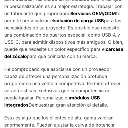
la personalización es su mejor estrategia. Trabajar con
un fabricante que proporcione
Servicios OEM/ODM
te
permite personalizar el
solución de carga USB
para las
necesidades de su proyecto. Es posible que necesite
una combinación de puertos especial, como USB-A y
USB-C, para admitir dispositivos más antiguos. O bien,
puede que necesite un color específico para el
carcasa
del zócalo
para que coincida con tu marca.
He comprobado que asociarse con un proveedor
capaz de ofrecer una personalización profunda
proporciona una ventaja competitiva. Permite ofrecer
características exclusivas que la competencia no
puede igualar. Personalización
módulos USB
integrados
Demuestran gran atención al detalle.
Esto es algo que los clientes de alta gama valoran
enormemente. Pueden ajustar la curva de potencia