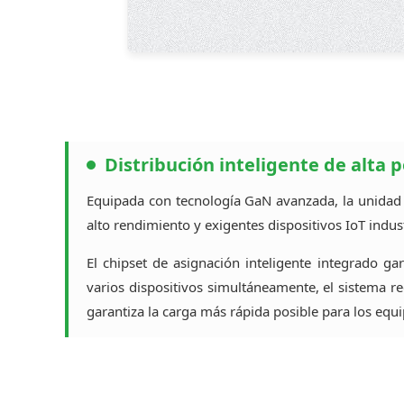
Distribución inteligente de alta 
Equipada con tecnología GaN avanzada, la unidad 
alto rendimiento y exigentes dispositivos IoT indust
El chipset de asignación inteligente integrado ga
varios dispositivos simultáneamente, el sistema re
garantiza la carga más rápida posible para los equ