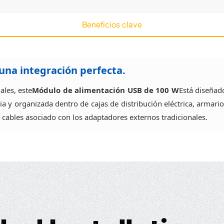
Beneficios clave
una integración perfecta.
les, este
Módulo de alimentación USB de 100 W
Está diseñad
 y organizada dentro de cajas de distribución eléctrica, armari
 cables asociado con los adaptadores externos tradicionales.