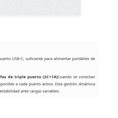
puerto USB-C, suficiente para alimentar portátiles de
rfaz de triple puerto (2C+1A)
Cuando se conectan
sponible a cada puerto activo. Esta gestión dinámica
stabilidad ante cargas variables.