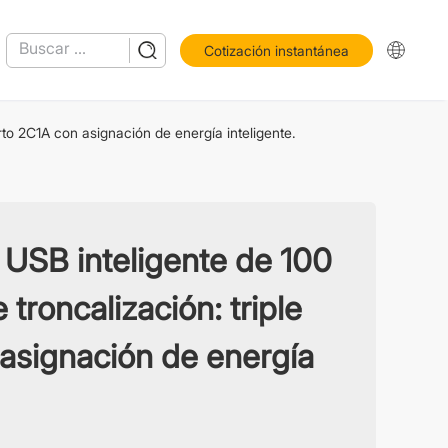
Cotización instantánea
to 2C1A con asignación de energía inteligente.
USB inteligente de 100
troncalización: triple
asignación de energía