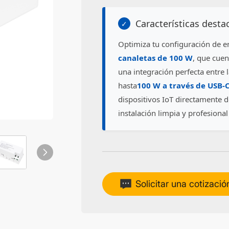
Características dest
✓
Optimiza tu configuración de e
canaletas de 100 W
, que cuen
una integración perfecta entre l
hasta
100 W a través de USB-
dispositivos IoT directamente 
instalación limpia y profesiona
Solicitar una cotizació