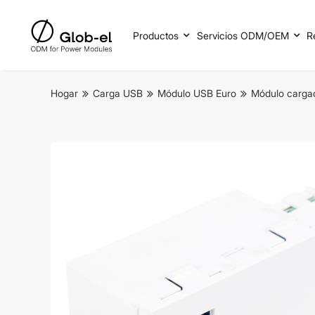
Productos
Servicios ODM/OEM
R
Hogar
Carga USB
Módulo USB Euro
Módulo cargado