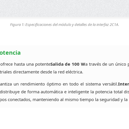
Figura 1: Especificaciones del módulo y detalles de la interfaz 2C1A.
potencia
ofrece hasta una potente
Salida de 100 W
a través de un único 
riales directamente desde la red eléctrica.
rantiza un rendimiento óptimo en todo el sistema versátil.
Inte
distribuye de forma automática e inteligente la potencia total di
ipos conectados, manteniendo al mismo tiempo la seguridad y la e