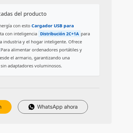
acadas del producto
nergía con esto
Cargador USB para
ta con inteligencia
para
Distribución 2C+1A
a industria y el hogar inteligente. Ofrece
C
Para alimentar ordenadores portátiles y
desde el armario, garantizando una
l sin adaptadores voluminosos.
n
WhatsApp ahora