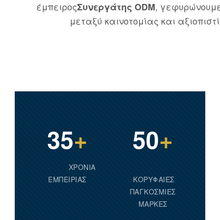
έμπειρος
, γεφυρώνουμ
Συνεργάτης ODM
μεταξύ καινοτομίας και αξιοπιστί
35
+
50
+
ΧΡΌΝΙΑ
ΕΜΠΕΙΡΊΑΣ
ΚΟΡΥΦΑΊΕΣ
ΠΑΓΚΌΣΜΙΕΣ
ΜΆΡΚΕΣ