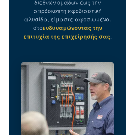
διεθνών ομάδων έως την
απρόσκοπτη εφοδιαστική
αλυσίδα, είμαστε αφοσιωμένοι
στο
ενδυναμώνοντας την
.
επιτυχία της επιχείρησής σας