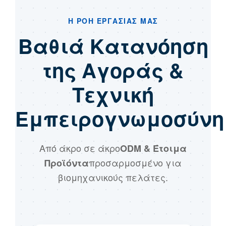
Η ΡΟΉ ΕΡΓΑΣΊΑΣ ΜΑΣ
Βαθιά Κατανόηση
της Αγοράς &
Τεχνική
Εμπειρογνωμοσύνη
Από άκρο σε άκρο
ODM & Έτοιμα
προσαρμοσμένο για
Προϊόντα
βιομηχανικούς πελάτες.