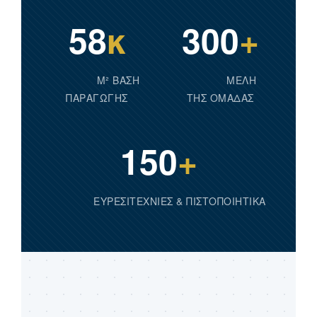
58
κ
300
+
M² ΒΆΣΗ
ΜΈΛΗ
ΠΑΡΑΓΩΓΉΣ
ΤΗΣ ΟΜΆΔΑΣ
150
+
ΕΥΡΕΣΙΤΕΧΝΊΕΣ & ΠΙΣΤΟΠΟΙΗΤΙΚΆ