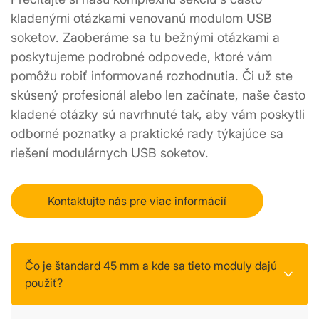
kladenými otázkami venovanú modulom USB 
soketov. Zaoberáme sa tu bežnými otázkami a 
poskytujeme podrobné odpovede, ktoré vám 
pomôžu robiť informované rozhodnutia. Či už ste 
skúsený profesionál alebo len začínate, naše často 
kladené otázky sú navrhnuté tak, aby vám poskytli 
odborné poznatky a praktické rady týkajúce sa 
riešení modulárnych USB soketov.
Kontaktujte nás pre viac informácií
Čo je štandard 45 mm a kde sa tieto moduly dajú
použiť?