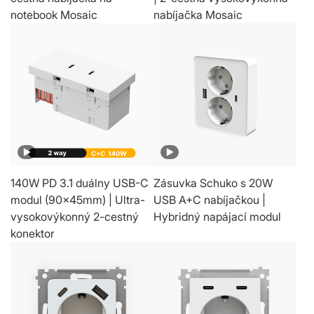
notebook Mosaic
nabíjačka Mosaic
140W PD 3.1 duálny USB-C
Zásuvka Schuko s 20W
modul (90x45mm) | Ultra-
USB A+C nabíjačkou |
vysokovýkonný 2-cestný
Hybridný napájací modul
konektor