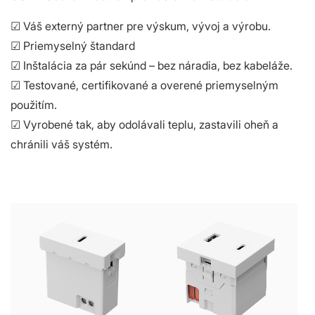
☑ Váš externý partner pre výskum, vývoj a výrobu.
☑ Priemyselný štandard
☑ Inštalácia za pár sekúnd – bez náradia, bez kabeláže.
☑ Testované, certifikované a overené priemyselným
použitím.
☑ Vyrobené tak, aby odolávali teplu, zastavili oheň a
chránili váš systém.