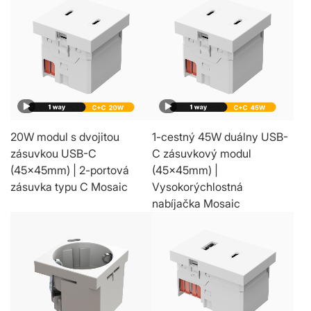
20W modul s dvojitou
1-cestný 45W duálny USB-
zásuvkou USB-C
C zásuvkový modul
(45x45mm) | 2-portová
(45x45mm) |
zásuvka typu C Mosaic
Vysokorýchlostná
nabíjačka Mosaic