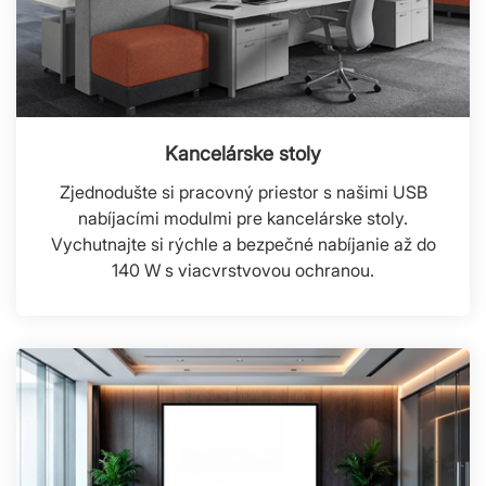
Kancelárske stoly
Zjednodušte si pracovný priestor s našimi USB
nabíjacími modulmi pre kancelárske stoly.
Vychutnajte si rýchle a bezpečné nabíjanie až do
140 W s viacvrstvovou ochranou.