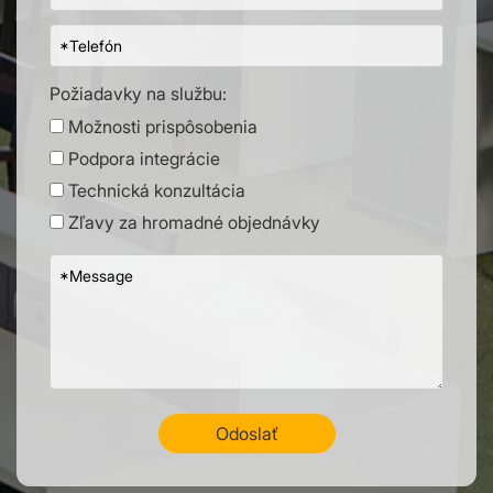
Požiadavky na službu:
Možnosti prispôsobenia
Podpora integrácie
Technická konzultácia
Zľavy za hromadné objednávky
Odoslať