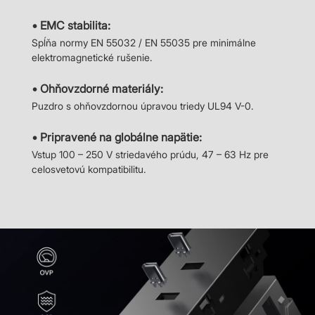
• EMC stabilita:
Spĺňa normy EN 55032 / EN 55035 pre minimálne
elektromagnetické rušenie.
• Ohňovzdorné materiály:
Puzdro s ohňovzdornou úpravou triedy UL94 V-0.
• Pripravené na globálne napätie:
Vstup 100 – 250 V striedavého prúdu, 47 – 63 Hz pre
celosvetovú kompatibilitu.