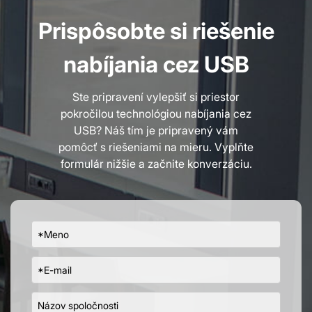
vašim individuálnym požiadavkám na projekt.
Prispôsobte si riešenie
nabíjania cez USB
Ste pripravení vylepšiť si priestor
pokročilou technológiou nabíjania cez
USB? Náš tím je pripravený vám
pomôcť s riešeniami na mieru. Vyplňte
formulár nižšie a začnite konverzáciu.