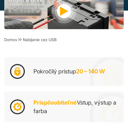
Domov
Nabíjanie cez USB
Pokročilý prístup
20 – 140 W
Prispôsobiteľné
Vstup, výstup a
farba