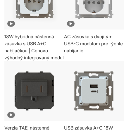
18W hybridná nástenná
AC zásuvka s dvojitým
zásuvka s USB A+C
USB-C modulom pre rýchle
nabíjačkou | Cenovo
nabíjanie
výhodný integrovaný modul
Verzia TAE, nástenné
USB zásuvka A+C 18W