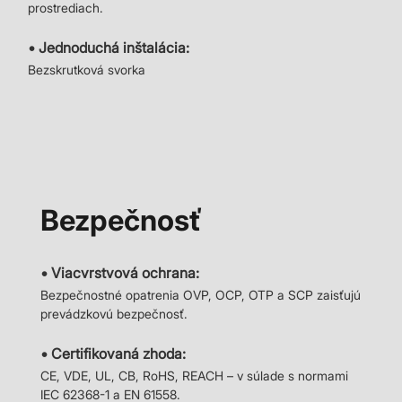
prostrediach.
• Jednoduchá inštalácia:
Bezskrutková svorka
Bezpečnosť
• Viacvrstvová ochrana:
Bezpečnostné opatrenia OVP, OCP, OTP a SCP zaisťujú
prevádzkovú bezpečnosť.
• Certifikovaná zhoda:
CE, VDE, UL, CB, RoHS, REACH – v súlade s normami
IEC 62368-1 a EN 61558.