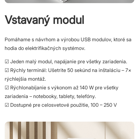
Vstavaný modul
Pomáhame s návrhom a výrobou USB modulov, ktoré sa
hodia do elektrifikačných systémov.
☑ Jeden malý modul, napájanie pre všetky zariadenia.
☑ Rýchly terminál: Ušetrite 50 sekúnd na inštaláciu – 7×
rýchlejšia montáž.
☑ Rýchlonabíjanie s výkonom až 140 W pre všetky
zariadenia – notebooky, tablety, telefóny.
☑ Dostupné pre celosvetové použitie, 100 – 250 V