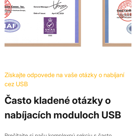
Získajte odpovede na vaše otázky o nabíjaní
cez USB
Často kladené otázky o 
nabíjacích moduloch USB
Prečítajte si našu komplexnú sekciu s často 