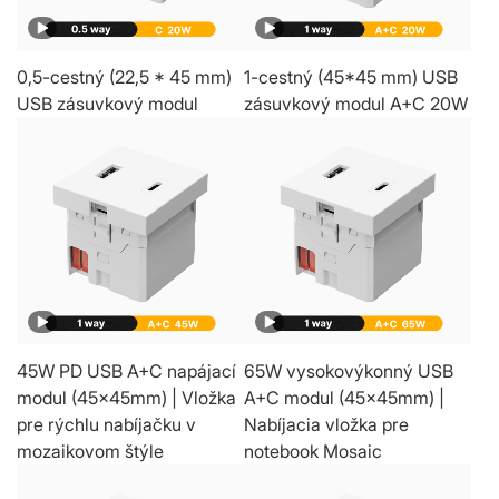
0,5-cestný (22,5 * 45 mm)
1-cestný (45*45 mm) USB
USB zásuvkový modul
zásuvkový modul A+C 20W
45W PD USB A+C napájací
65W vysokovýkonný USB
modul (45x45mm) | Vložka
A+C modul (45x45mm) |
pre rýchlu nabíjačku v
Nabíjacia vložka pre
mozaikovom štýle
notebook Mosaic