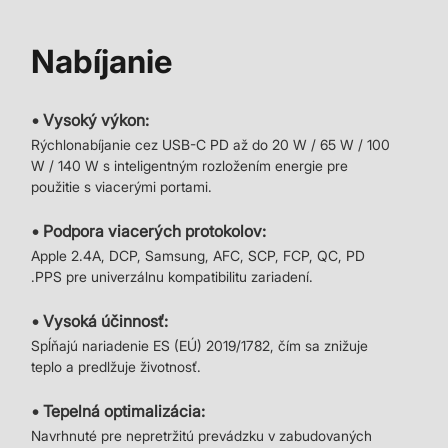
Nabíjanie
• Vysoký výkon:
Rýchlonabíjanie cez USB-C PD až do 20 W / 65 W / 100
W / 140 W s inteligentným rozložením energie pre
použitie s viacerými portami.
• Podpora viacerých protokolov:
Apple 2.4A, DCP, Samsung, AFC, SCP, FCP, QC, PD
.PPS pre univerzálnu kompatibilitu zariadení.
• Vysoká účinnosť:
Spĺňajú nariadenie ES (EÚ) 2019/1782, čím sa znižuje
teplo a predlžuje životnosť.
• Tepelná optimalizácia:
Navrhnuté pre nepretržitú prevádzku v zabudovaných