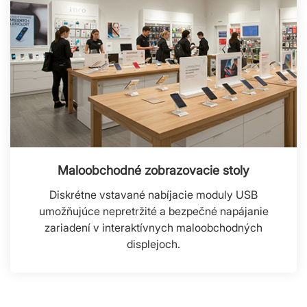
Maloobchodné zobrazovacie stoly
Diskrétne vstavané nabíjacie moduly USB
umožňujúce nepretržité a bezpečné napájanie
zariadení v interaktívnych maloobchodných
displejoch.