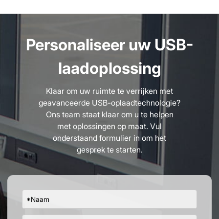
worden aangepast aan diverse kleurschema's of
specifieke poortconfiguraties om aan de eisen van
uw project te voldoen.
Personaliseer uw USB-
laadoplossing
Klaar om uw ruimte te verrijken met
geavanceerde USB-oplaadtechnologie?
Ons team staat klaar om u te helpen
met oplossingen op maat. Vul
onderstaand formulier in om het
gesprek te starten.