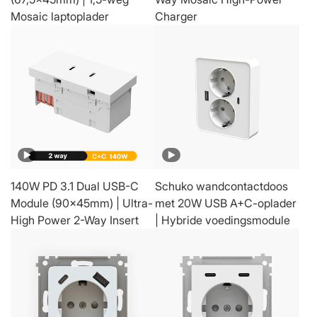
Mosaic laptoplader
Charger
140W PD 3.1 Dual USB-C
Schuko wandcontactdoos
Module (90x45mm) | Ultra-
met 20W USB A+C-oplader
High Power 2-Way Insert
| Hybride voedingsmodule