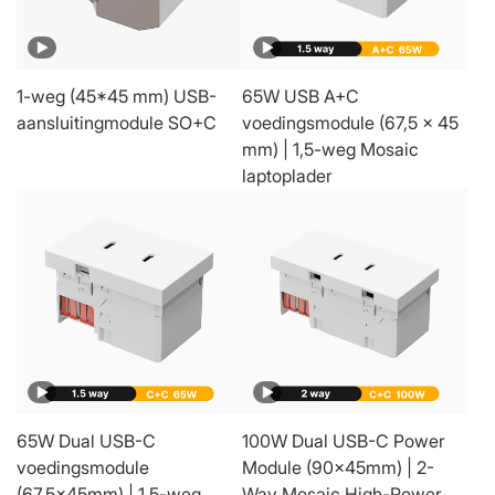
1-weg (45*45 mm) USB-
65W USB A+C
aansluitingmodule SO+C
voedingsmodule (67,5 x 45
mm) | 1,5-weg Mosaic
laptoplader
65W Dual USB-C
100W Dual USB-C Power
voedingsmodule
Module (90x45mm) | 2-
(67,5x45mm) | 1,5-weg
Way Mosaic High-Power