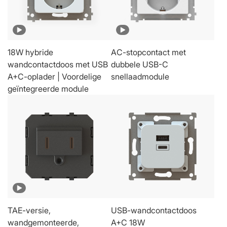
18W hybride
AC-stopcontact met
wandcontactdoos met USB
dubbele USB-C
A+C-oplader | Voordelige
snellaadmodule
geïntegreerde module
TAE-versie,
USB-wandcontactdoos
wandgemonteerde,
A+C 18W