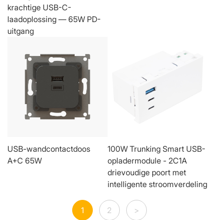
krachtige USB-C-
laadoplossing — 65W PD-
uitgang
USB-wandcontactdoos
100W Trunking Smart USB-
A+C 65W
opladermodule - 2C1A
drievoudige poort met
intelligente stroomverdeling
1
2
>