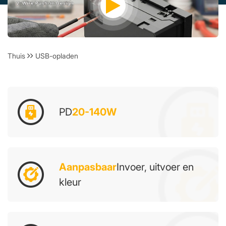
Thuis
USB-opladen
PD
20-140W
Aanpasbaar
Invoer, uitvoer en
kleur