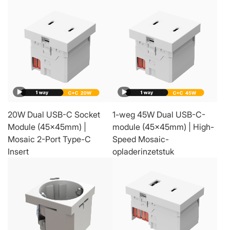
20W Dual USB-C Socket
1-weg 45W Dual USB-C-
Module (45x45mm) |
module (45x45mm) | High-
Mosaic 2-Port Type-C
Speed ​​Mosaic-
Insert
opladerinzetstuk