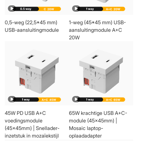
0,5-weg (22,5*45 mm)
1-weg (45*45 mm) USB-
USB-aansluitingmodule
aansluitingmodule A+C
20W
45W PD USB A+C
65W krachtige USB A+C-
voedingsmodule
module (45x45mm) |
(45x45mm) | Snellader-
Mosaic laptop-
inzetstuk in mozaïekstijl
oplaadadapter