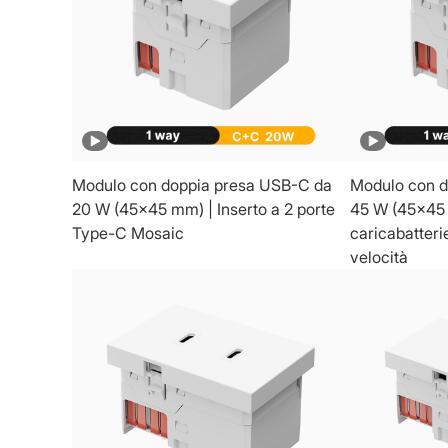
Modulo con doppia presa USB-C da
Modulo con d
20 W (45x45 mm) | Inserto a 2 porte
45 W (45x45 
Type-C Mosaic
caricabatteri
velocità