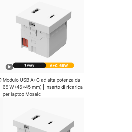
D
Modulo USB A+C ad alta potenza da
65 W (45x45 mm) | Inserto di ricarica
per laptop Mosaic