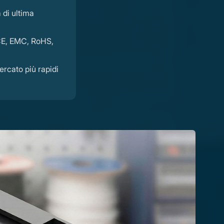
 di ultima
 CE, EMC, RoHS,
ercato più rapidi