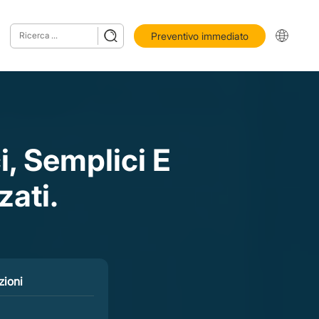
Preventivo immediato
, Semplici E
ati.
zioni