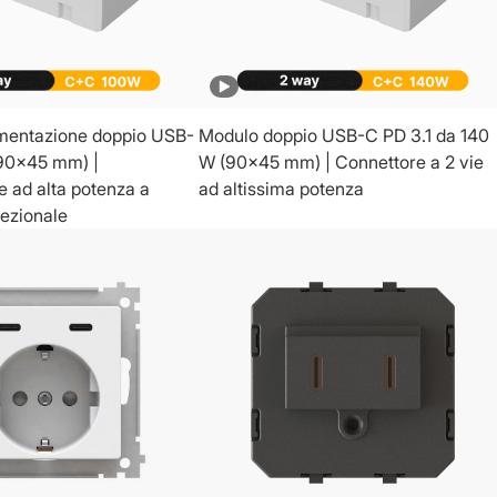
imentazione doppio USB-
Modulo doppio USB-C PD 3.1 da 140
90x45 mm) |
W (90x45 mm) | Connettore a 2 vie
e ad alta potenza a
ad altissima potenza
ezionale