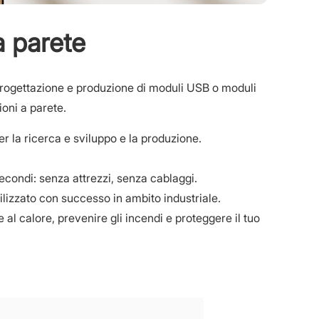
a parete
progettazione e produzione di moduli USB o moduli
ioni a parete.
er la ricerca e sviluppo e la produzione.
secondi: senza attrezzi, senza cablaggi.
tilizzato con successo in ambito industriale.
 al calore, prevenire gli incendi e proteggere il tuo