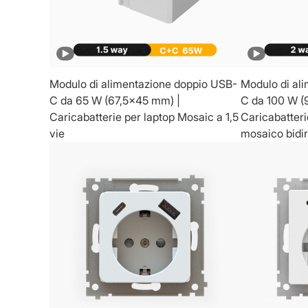
Modulo di alimentazione doppio USB-
Modulo di al
C da 65 W (67,5x45 mm) |
C da 100 W (
Caricabatterie per laptop Mosaic a 1,5
Caricabatteri
vie
mosaico bidir