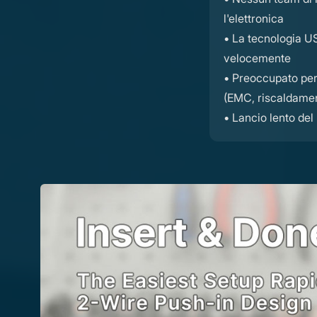
l'elettronica
• La tecnologia U
velocemente
• Preoccupato per l
(EMC, riscaldame
• Lancio lento del