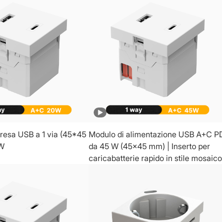
resa USB a 1 via (45*45
Modulo di alimentazione USB A+C P
W
da 45 W (45x45 mm) | Inserto per
caricabatterie rapido in stile mosaico