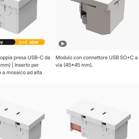
oppia presa USB-C da
Modulo con connettore USB SO+C a 
mm) | Inserto per
via (45*45 mm).
e a mosaico ad alta