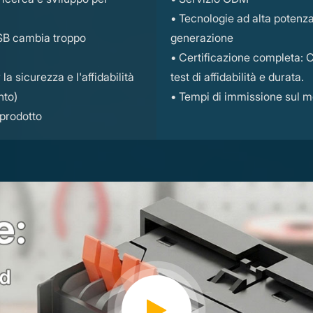
• Tecnologie ad alta potenza
SB cambia troppo
generazione
• Certificazione completa:
a sicurezza e l'affidabilità
test di affidabilità e durata.
nto)
• Tempi di immissione sul m
 prodotto