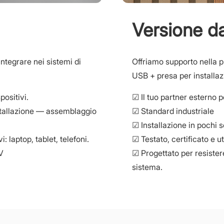
Versione d
ntegrare nei sistemi di
Offriamo supporto nella 
USB + presa per installaz
positivi.
☑ Il tuo partner esterno p
stallazione — assemblaggio
☑ Standard industriale
☑ Installazione in pochi 
: laptop, tablet, telefoni.
☑ Testato, certificato e u
V
☑ Progettato per resistere
sistema.