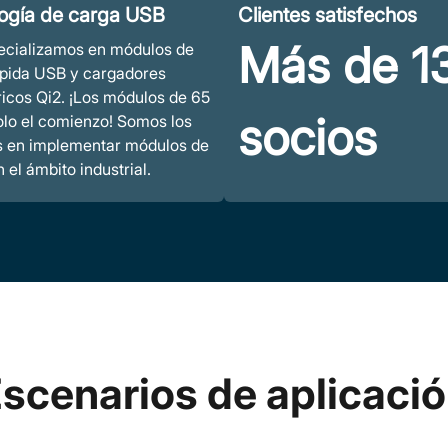
ogía de carga USB
Clientes satisfechos
Más de 1
ecializamos en módulos de
ápida USB y cargadores
icos Qi2. ¡Los módulos de 65
socios
lo el comienzo! Somos los
s en implementar módulos de
 el ámbito industrial.
scenarios de aplicaci