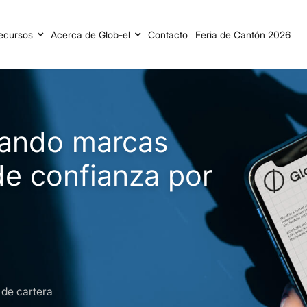
ecursos
Acerca de Glob-el
Contacto
Feria de Cantón 2026
Co