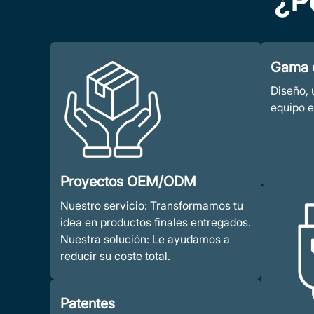
¿P
Carga USB personalizada
Gama c
Diseño, 
equipo e
Proyectos OEM/ODM
Nuestro servicio: Transformamos tu
idea en productos finales entregados.
Nuestra solución: Le ayudamos a
reducir su coste total.
Patentes