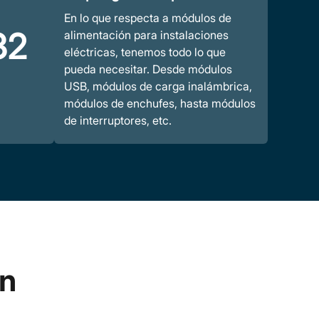
En lo que respecta a módulos de
32
alimentación para instalaciones
eléctricas, tenemos todo lo que
pueda necesitar. Desde módulos
USB, módulos de carga inalámbrica,
módulos de enchufes, hasta módulos
de interruptores, etc.
ón