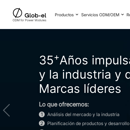
Productos
Servicios ODM/OEM
R
or